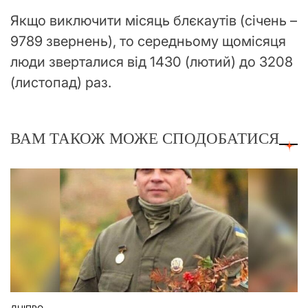
Якщо виключити місяць блєкаутів (січень –
9789 звернень), то середньому щомісяця
люди зверталися від 1430 (лютий) до 3208
(листопад) раз.
ВАМ ТАКОЖ МОЖЕ СПОДОБАТИСЯ