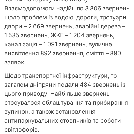
Взаємодопомоги надійшло 3 806 звернень
щодо проблем із водою, дороги, тротуари,
двори – 2 669 звернень, аварійні дерева –
1 535 звернень, ЖКГ – 1 204 звернень,
каналізація – 1 091 звернень, вуличне
висвітлення 892 звернення, сміття – 890
заявок.
Щодо транспортної інфраструктури, то
загалом дніпряни подали 484 звернень із
цього приводу. Найбільше звернень
стосувалося облаштування та прибирання
зупинок, а також встановлення
антипаркувальних стовпчиків та роботи
світлофорів.