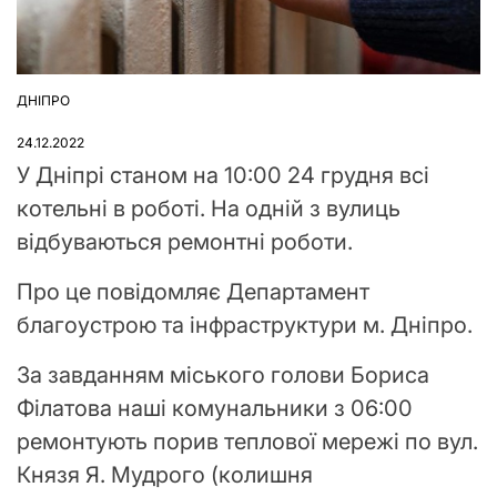
ДНІПРО
ОПУБЛІКУВАТИ
У
24.12.2022
У Дніпрі станом на 10:00 24 грудня всі
котельні в роботі. На одній з вулиць
відбуваються ремонтні роботи.
Про це повідомляє Департамент
благоустрою та інфраструктури м. Дніпро.
За завданням міського голови Бориса
Філатова наші комунальники з 06:00
ремонтують порив теплової мережі по вул.
Князя Я. Мудрого (колишня