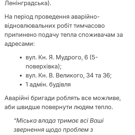
Ленінградська).
На період проведення аварійно-
відновлювальних робіт тимчасово
припинено подачу тепла споживачам за
адресами:
вул. Кн. Я. Мудрого, 6 (5-
поверхівка);
вул. Кн. В. Великого, 34 та 36;
1 адмін. будівля
Аварійні бригади роблять все можливе,
аби швидше повернути людям тепло.
“Міська влада тримає всі Ваші
звернення щодо проблем з