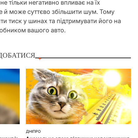
е тільки негативно впливає на їх
ле й може суттєво збільшити шум. Тому
ти тиск у шинах та підтримувати його на
робником вашого авто.
ДОБАТИСЯ
ДНІПРО
ОПУБЛІКУВАТИ