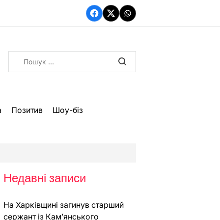
Facebook
Twitter
WhatsApp
Пошук:
а
Позитив
Шоу-біз
Недавні записи
На Харківщині загинув старший
сержант із Кам’янського