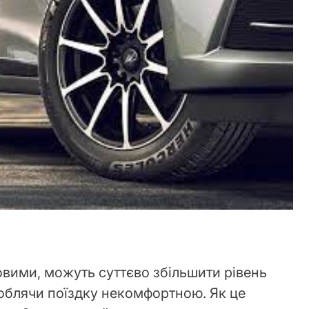
овими, можуть суттєво збільшити рівень
роблячи поїздку некомфортною. Як це