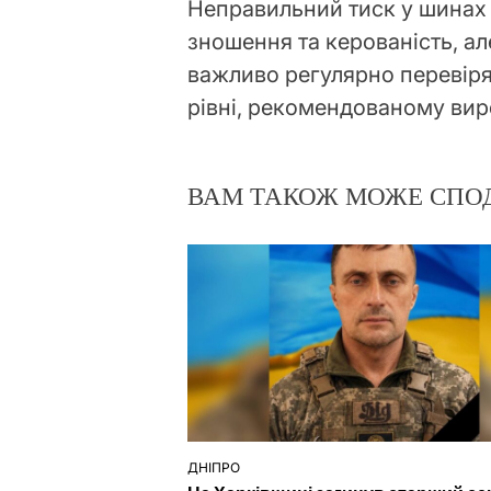
Неправильний тиск у шинах н
зношення та керованість, а
важливо регулярно перевіря
рівні, рекомендованому ви
ВАМ ТАКОЖ МОЖЕ СПО
ДНІПРО
ОПУБЛІКУВАТИ