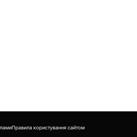
клами
Правила користування сайтом