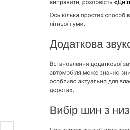
виправити, розповість
«Дні
Ось кілька простих способі
літньої гуми.
Додаткова звук
Встановлення додаткової зву
автомобіля може значно зни
особливо актуально для влас
дорогах.
Вибір шин з ни