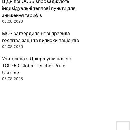
В Дніпрі ОСББ впроваджують
індивідуальні теплові пункти для
зниження тарифів
05.08.2026
МОЗ затвердило нові правила
госпіталізації та виписки пацієнтів
05.08.2026
Учителька з Дніпра увійшла до
ТОП-50 Global Teacher Prize
Ukraine
05.08.2026