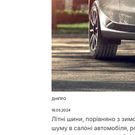
ДНІПРО
ОПУБЛІКУВАТИ
У
16.05.2024
Літні шини, порівняно з зим
шуму в салоні автомобіля, 