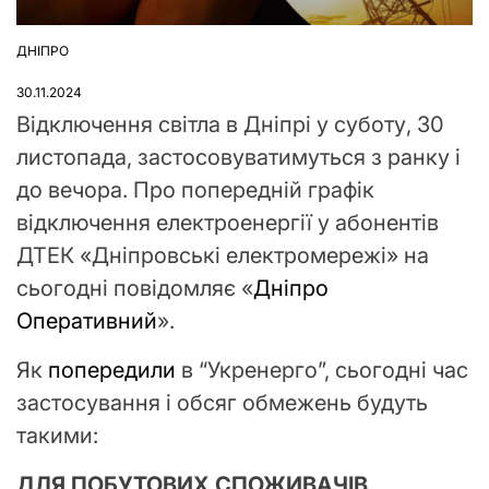
ДНІПРО
ОПУБЛІКУВАТИ
У
30.11.2024
Відключення світла в Дніпрі у суботу, 30
листопада, застосовуватимуться з ранку і
до вечора. Про попередній графік
відключення електроенергії у абонентів
ДТЕК «Дніпровські електромережі» на
сьогодні повідомляє «
Дніпро
Оперативний
».
Як
попередили
в “Укренерго”, сьогодні час
застосування і обсяг обмежень будуть
такими:
ДЛЯ ПОБУТОВИХ СПОЖИВАЧІВ