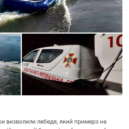
ки визволили лебедя, який примерз на