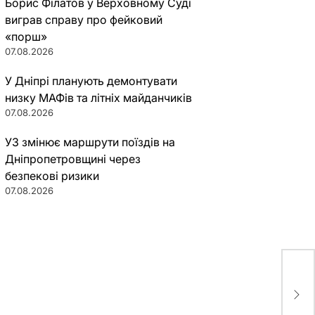
Борис Філатов у Верховному Суді
виграв справу про фейковий
«порш»
07.08.2026
У Дніпрі планують демонтувати
низку МАФів та літніх майданчиків
07.08.2026
УЗ змінює маршрути поїздів на
Дніпропетровщині через
безпекові ризики
07.08.2026
Укр
спа
пов
сво