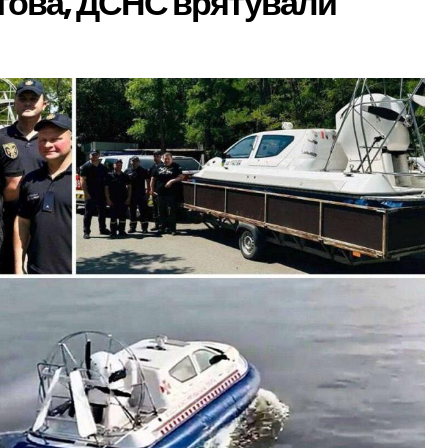
това, ДСНС врятували