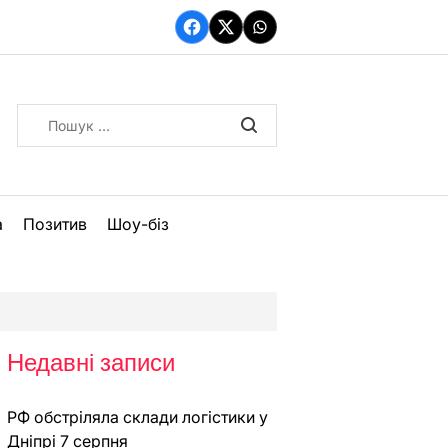
Facebook
Twitter
WhatsApp
Пошук:
а
Позитив
Шоу-біз
Недавні записи
РФ обстріляла склади логістики у
Дніпрі 7 серпня