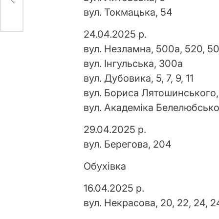
н
вул. Токмацька, 54
24.04.2025 р.
вул. Незламна, 500а, 520, 504
вул. Інгульська, 300а
вул. Дубовика, 5, 7, 9, 11
вул. Бориса Лятошинського, 47,
вул. Академіка Белелюбськог
29.04.2025 р.
вул. Берегова, 204
Обухівка
16.04.2025 р.
вул. Некрасова, 20, 22, 24, 24