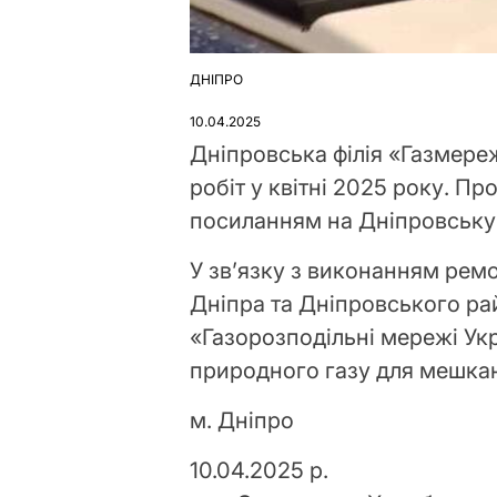
ДНІПРО
ОПУБЛІКУВАТИ
У
10.04.2025
Дніпровська філія «Газмере
робіт у квітні 2025 року. П
посиланням на Дніпровську 
У зв’язку з виконанням рем
Дніпра та Дніпровського рай
«Газорозподільні мережі Ук
природного газу для мешкан
м. Дніпро
10.04.2025 р.