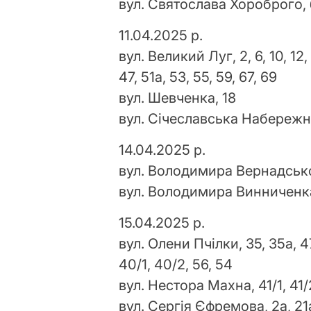
вул. Святослава Хороброго, 
11.04.2025 р.
вул. Великий Луг, 2, 6, 10, 12, 1
47, 51а, 53, 55, 59, 67, 69
вул. Шевченка, 18
вул. Січеславська Набережн
14.04.2025 р.
вул. Володимира Вернадсько
вул. Володимира Винниченк
15.04.2025 р.
вул. Олени Пчілки, 35, 35а, 47,
40/1, 40/2, 56, 54
вул. Нестора Махна, 41/1, 41/2
вул. Сергія Єфремова, 2а, 21