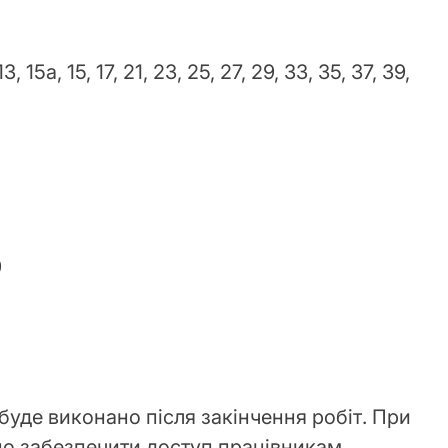
3, 15а, 15, 17, 21, 23, 25, 27, 29, 33, 35, 37, 39,
9
буде виконано після закінчення робіт. При
о забезпечити доступ працівникам