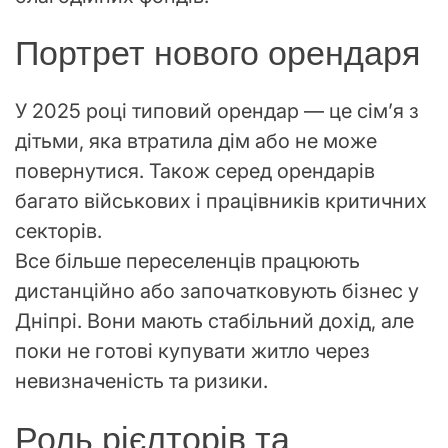
Портрет нового орендаря
У 2025 році типовий орендар — це сім’я з
дітьми, яка втратила дім або не може
повернутися. Також серед орендарів
багато військових і працівників критичних
секторів.
Все більше переселенців працюють
дистанційно або започатковують бізнес у
Дніпрі. Вони мають стабільний дохід, але
поки не готові купувати житло через
невизначеність та ризики.
Роль рієлторів та