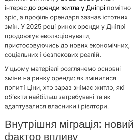
інтерес
до оренди житла у Дніпрі
помітно
зріс, а профіль орендаря зазнав істотних
змін. У 2025 році ринок оренди у Дніпрі
продовжує еволюціонувати,
пристосовуючись до нових економічних,
соціальних і безпекових реалій.
У цьому матеріалі розглянемо основні
зміни на ринку оренди: як змінилися
попит і ціни, хто зараз знімає житло, які
об’єкти найбільш затребувані та як
адаптувалися власники і рієлтори.
Внутрішня міграція: новий
фактор впливу