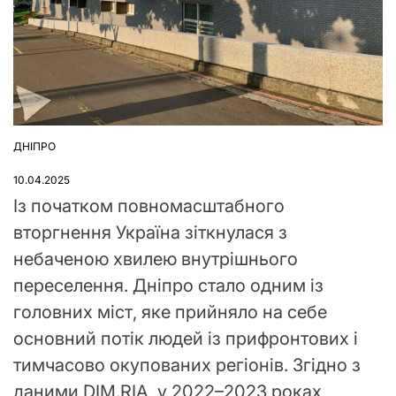
ДНІПРО
ОПУБЛІКУВАТИ
У
10.04.2025
Із початком повномасштабного
вторгнення Україна зіткнулася з
небаченою хвилею внутрішнього
переселення. Дніпро стало одним із
головних міст, яке прийняло на себе
основний потік людей із прифронтових і
тимчасово окупованих регіонів. Згідно з
даними DIM.RIA, у 2022–2023 роках