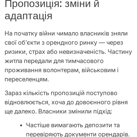
Пропозиція: зміни й
адаптація
На початку війни чимало власників зняли
свої об’єкти з орендного ринку — через
ризики, страх або невизначеність. Частину
житла передали для тимчасового
проживання волонтерам, військовим і
переселенцям.
Зараз кількість пропозицій поступово
відновлюється, хоча до довоєнного рівня
ще далеко. Власники змінили підхід:
Частіше вимагають депозити та
перевіряють документи орендарів.