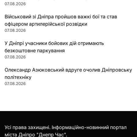
07.08.2026
Військовий зі Дніпра пройшов важкі бої та став
офіцером артилерійської розвідки
07.08.2026
У Дніпрі учасники бойових дій отримають
безкоштовне паркування
07.08.2026
Олександр Азюковський вдруге очолив Дніпровську
політехніку
07.08.2026
Усі права захищені. Інформаційно-новинний портал
міста Дніпро "Днепр Час".