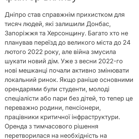
Дніпро став справжнім прихистком для
тисяч людей, які залишили Донбас,
Запоріжжя та Херсонщину. Багато хто не
планував переїзд до великого міста до 24
лютого 2022 року, але війна змусила
шукати новий дім. Уже з весни 2022-го
нові мешканці почали активно змінювати
локальний ринок. Якщо раніше основними
орендарями були студенти, молоді
спеціалісти або пари без дітей, то тепер це
переважно родини, пенсіонери,
працівники критичної інфраструктури.
Оренда з тимчасового рішення
перетворилася на необхідність на