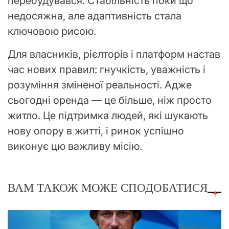
перебудувався. Стабільність поки що
недосяжна, але адаптивність стала
ключовою рисою.
Для власників, рієлторів і платформ настав
час нових правил: гнучкість, уважність і
розуміння зміненої реальності. Адже
сьогодні оренда — це більше, ніж просто
житло. Це підтримка людей, які шукають
нову опору в житті, і ринок успішно
виконує цю важливу місію.
ВАМ ТАКОЖ МОЖЕ СПОДОБАТИСЯ