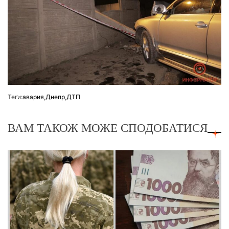
Теґи:
авария
,
Днепр
,
ДТП
ВАМ ТАКОЖ МОЖЕ СПОДОБАТИСЯ