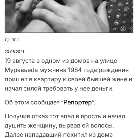
ДНІПРО
ОПУБЛІКУВАТИ
У
20.08.2021
19 августа в одном из домов на улице
Муравьеdа мужчина 1984 года рождения
пришел в квартиру к своей бывшей жене и
начал силой требовать у нее деньги.
Об этом сообщает “
Репортер
“.
Получив отказ тот впал в ярость и начал
душить женщину, вырвав ей волосы.
Далее нападавший похитил из дома