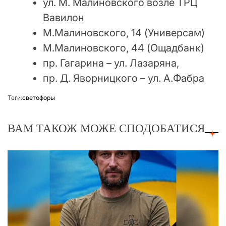
ул. М. Малиновского возле ТРЦ
Вавилон
М.Малиновского, 14 (Универсам)
М.Малиновского, 44 (Ощадбанк)
пр. Гагарина – ул. Лазаряна,
пр. Д. Яворницкого – ул. А.Фабра
Теґи:
светофоры
ВАМ ТАКОЖ МОЖЕ СПОДОБАТИСЯ