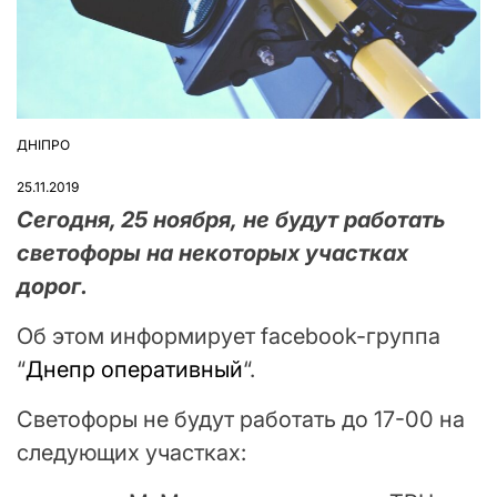
ДНІПРО
ОПУБЛІКУВАТИ
У
25.11.2019
Сегодня, 25 ноября, не будут работать
светофоры на некоторых участках
дорог.
Об этом информирует facebook-группа
“
Днепр оперативный
“.
Светофоры не будут работать до 17-00 на
следующих участках: