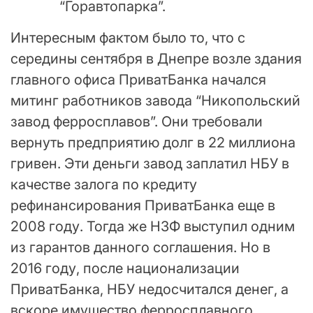
“Горавтопарка”.
Интересным фактом было то, что с
середины сентября в Днепре возле здания
главного офиса ПриватБанка начался
митинг работников завода “Никопольский
завод ферросплавов”. Они требовали
вернуть предприятию долг в 22 миллиона
гривен. Эти деньги завод заплатил НБУ в
качестве залога по кредиту
рефинансирования ПриватБанка еще в
2008 году. Тогда же НЗФ выступил одним
из гарантов данного соглашения. Но в
2016 году, после национализации
ПриватБанка, НБУ недосчитался денег, а
вскоре имущество ферросплавного