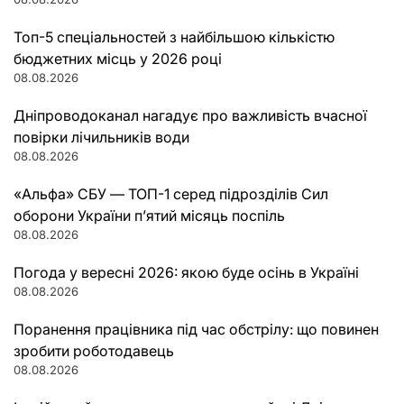
Топ-5 спеціальностей з найбільшою кількістю
бюджетних місць у 2026 році
08.08.2026
Дніпроводоканал нагадує про важливість вчасної
повірки лічильників води
08.08.2026
«Альфа» СБУ — ТОП-1 серед підрозділів Сил
оборони України п’ятий місяць поспіль
08.08.2026
Погода у вересні 2026: якою буде осінь в Україні
08.08.2026
Поранення працівника під час обстрілу: що повинен
зробити роботодавець
08.08.2026