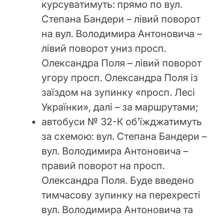
курсуватимуть: прямо по вул.
Степана Бандери – лівий поворот
на вул. Володимира Антоновича –
лівий поворот униз просп.
Олександра Поля – лівий поворот
угору просп. Олександра Поля із
заїздом на зупинку «просп. Лесі
Українки», далі – за маршрутами;
автобуси № 32-К об’їжджатимуть
за схемою: вул. Степана Бандери –
вул. Володимира Антоновича –
правий поворот на просп.
Олександра Поля. Буде введено
тимчасову зупинку на перехресті
вул. Володимира Антоновича та