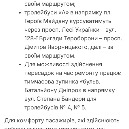
своїм маршрутом;
тролейбуси «А» в напрямку пл.
Героїв Майдану курсуватимуть
через просп. Лесі Українки – вул.
128-ї Бригади Тероборони – просп.
Дмитра Яворницького, далі – за
своїм маршрутом.
Для можливості здійснення
пересадок на час ремонту працює
тимчасова зупинка «бульв.
Батальйону Дніпро» в напрямку
вул. Степана Бандери для
тролейбусів № 4, № 5.
Для комфорту пасажирів, які здійснюють
поїздки зміненими маршрутами, усі