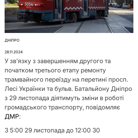
ДНІПРО
ОПУБЛІКУВАТИ
У
28.11.2024
У зв’язку з завершенням другого та
початком третього етапу ремонту
трамвайного переїзду на перетині просп.
Лесі Українки та бульв. Батальйону Дніпро
з 29 листопада діятимуть зміни в роботі
громадського транспорту, повідомляє
ДМР
:
З 5:00 29 листопада до 12:00 30