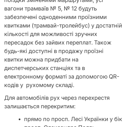
вагони трамваїв № 5, № 12 будуть
забезпечені одноденними проїзними
квитками (трамвай-тролейбус) у достатній
кількості для можливості зручних
пересадок без зайвих переплат. Також
будь-які доступні в продажу проїзні
квитки можна придбати на
диспетчерських станціях та в
електронному форматі за допомогою QR-
кодів у рухомому складі.
Для автомобілів рух через перехрестя
залишається перекритим:
прямо по просп. Лесі Українки у бік