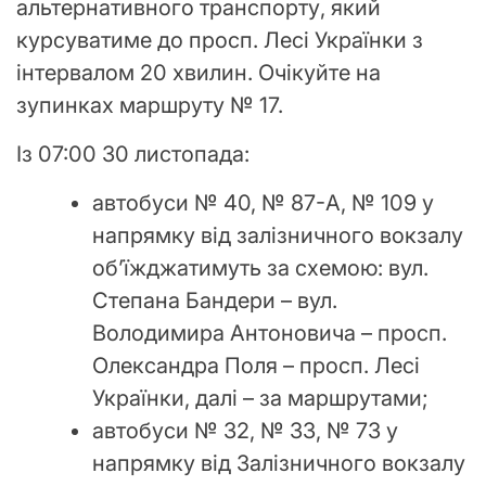
альтернативного транспорту, який
курсуватиме до просп. Лесі Українки з
інтервалом 20 хвилин. Очікуйте на
зупинках маршруту № 17.
Із 07:00 30 листопада:
автобуси № 40, № 87-А, № 109 у
напрямку від залізничного вокзалу
об’їжджатимуть за схемою: вул.
Степана Бандери – вул.
Володимира Антоновича – просп.
Олександра Поля – просп. Лесі
Українки, далі – за маршрутами;
автобуси № 32, № 33, № 73 у
напрямку від Залізничного вокзалу