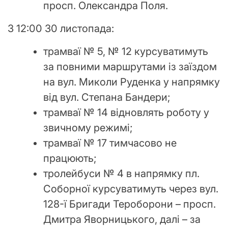
просп. Олександра Поля.
З 12:00 30 листопада:
трамваї № 5, № 12 курсуватимуть
за повними маршрутами із заїздом
на вул. Миколи Руденка у напрямку
від вул. Степана Бандери;
трамваї № 14 відновлять роботу у
звичному режимі;
трамваї № 17 тимчасово не
працюють;
тролейбуси № 4 в напрямку пл.
Соборної курсуватимуть через вул.
128-ї Бригади Тероборони – просп.
Дмитра Яворницького, далі – за