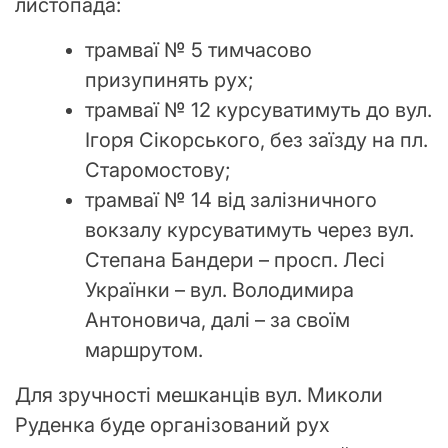
листопада:
трамваї № 5 тимчасово
призупинять рух;
трамваї № 12 курсуватимуть до вул.
Ігоря Сікорського, без заїзду на пл.
Старомостову;
трамваї № 14 від залізничного
вокзалу курсуватимуть через вул.
Степана Бандери – просп. Лесі
Українки – вул. Володимира
Антоновича, далі – за своїм
маршрутом.
Для зручності мешканців вул. Миколи
Руденка буде організований рух