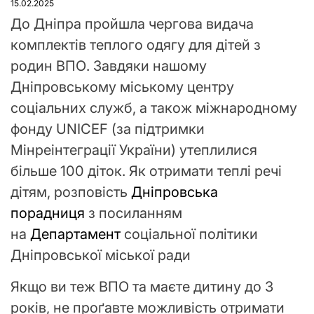
15.02.2025
До Дніпра пройшла чергова видача
комплектів теплого одягу для дітей з
родин ВПО. Завдяки нашому
Дніпровському міському центру
соціальних служб, а також міжнародному
фонду UNICEF (за підтримки
Мінреінтеграції України) утеплилися
більше 100 діток. Як отримати теплі речі
дітям, розповість
Дніпровська
порадниця
з посиланням
на
Департамент
соціальної політики
Дніпровської міської ради
Якщо ви теж ВПО та маєте дитину до 3
років, не проґавте можливість отримати