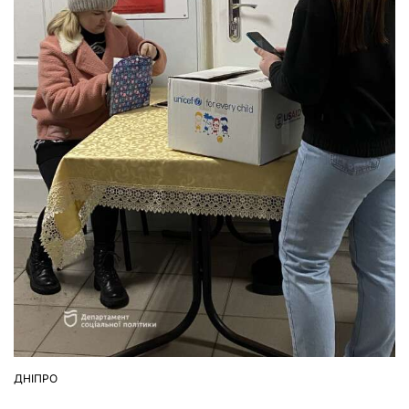
ДНІПРО
ОПУБЛІКУВАТИ
У