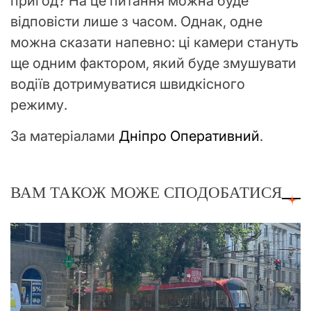
пригод? На це питання можна буде
відповісти лише з часом. Однак, одне
можна сказати напевно: ці камери стануть
ще одним фактором, який буде змушувати
водіїв дотримуватися швидкісного
режиму.
За матеріалами
Дніпро Оперативний
.
ВАМ ТАКОЖ МОЖЕ СПОДОБАТИСЯ