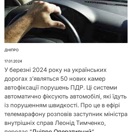
ДНІПРО
ОПУБЛІКУВАТИ
У
17.01.2024
У березні 2024 року на українських
дорогах з’являться 50 нових камер
автофіксації порушень ПДР. Ці системи
автоматично фіксують автомобілі, які їдуть
із порушенням швидкості. Про це в ефірі
телемарафону розповів заступник міністра
внутрішніх справ Леонід Тимченко,
передає “
Дніпро Оперативний
“.