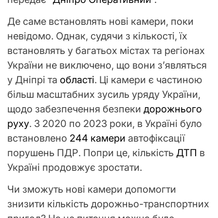
Де саме встановлять нові камери, поки
невідомо. Однак, судячи з кількості, їх
встановлять у багатьох містах та регіонах
України не виключено, що вони з’являться
у Дніпрі та
області
. Ці камери є частиною
більш масштабних зусиль уряду України,
щодо забезпечення безпеки
дорожнього
руху
. З 2020 по 2023 роки, в Україні було
встановлено
244 камери
автофіксації
порушень ПДР. Попри це, кількість
ДТП
в
Україні продовжує зростати.
Чи зможуть нові камери допомогти
знизити кількість дорожньо-транспортних