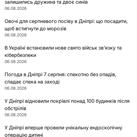
залишились дружина та двоє синів
06.08.2026
Овочі для серпневого посіву в Дніпрі: що посадити,
щоб встигнути до морозів
06.08.2026
В Україні встановили нове свято військ зв’язку та
кібербезпеки
06.08.2026
Погода в Дніпрі 7 серпня: спекотно без опадів,
спадає спека на заході
06.08.2026
У Дніпрі відновили покрівлі понад 100 будинків після
обстрілів
06.08.2026
У Дніпрі вперше провели унікальну ендоскопічну
операцію дитині