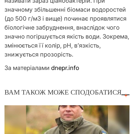
називати зараз ціанобактерій. При
значному збільшенні біомаси водоростей
(до 500 г/м3 і вище) починає проявлятися
біологічне забруднення, внаслідок чого
значно погіршується якість води. Зокрема,
змінюється її колір, рН, в’язкість,
знижується прозорість.
За матеріалами
dnepr.info
ВАМ ТАКОЖ МОЖЕ СПОДОБАТИСЯ