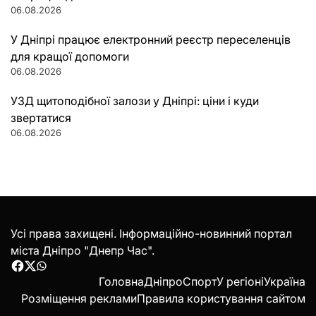
06.08.2026
У Дніпрі працює електронний реєстр переселенців
для кращої допомоги
06.08.2026
УЗД щитоподібної залози у Дніпрі: ціни і куди
звертатися
06.08.2026
Усі права захищені. Інформаційно-новинний портал
міста Дніпро "Днепр Час".
Facebook
Twitter
WhatsApp
Головна
Дніпро
Спорт
У регіоні
Україна
Розміщення реклами
Правила користування сайтом