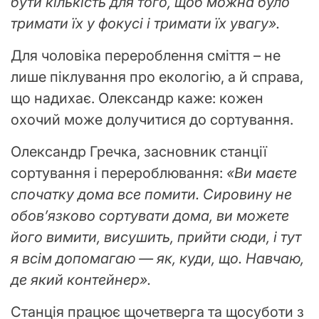
бути кількість для того, щоб можна було
тримати їх у фокусі і тримати їх увагу».
Для чоловіка перероблення сміття – не
лише піклування про екологію, а й справа,
що надихає. Олександр каже: кожен
охочий може долучитися до сортування.
Олександр Гречка, засновник станції
сортування і перероблювання:
«Ви маєте
спочатку дома все помити. Сировину не
обов’язково сортувати дома, ви можете
його вимити, висушить, прийти сюди, і тут
я всім допомагаю — як, куди, що. Навчаю,
де який контейнер».
Станція працює щочетверга та щосуботи з