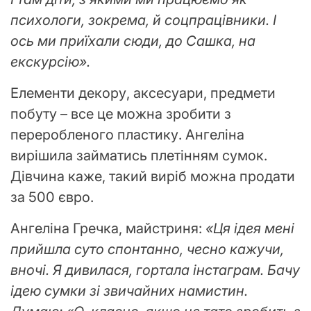
психологи, зокрема, й соцпрацівники. І
ось ми приїхали сюди, до Сашка, на
екскурсію».
Елементи декору, аксесуари, предмети
побуту – все це можна зробити з
переробленого пластику. Ангеліна
вирішила займатись плетінням сумок.
Дівчина каже, такий виріб можна продати
за 500 євро.
Ангеліна Гречка, майстриня:
«Ця ідея мені
прийшла суто спонтанно, чесно кажучи,
вночі. Я дивилася, гортала інстаграм. Бачу
ідею сумки зі звичайних намистин.