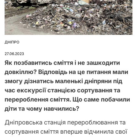
ДНІПРО
ОПУБЛІКУВАТИ
У
27.06.2023
Як позбавитись сміття і не зашкодити
довкіллю? Відповідь на це питання мали
змогу дізнатись маленькі дніпряни під
час екскурсії станцією сортування та
перероблення сміття. Що саме побачили
діти та чому навчились?
Дніпровська станція перероблювання та
сортування сміття вперше відчинила свої