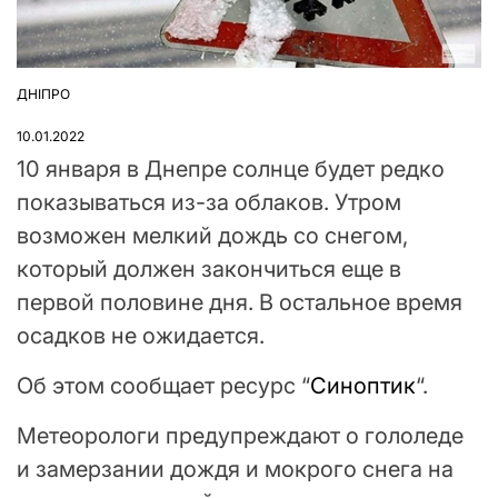
ДНІПРО
ОПУБЛІКУВАТИ
У
10.01.2022
10 января в Днепре солнце будет редко
показываться из-за облаков. Утром
возможен мелкий дождь со снегом,
который должен закончиться еще в
первой половине дня. В остальное время
осадков не ожидается.
Об этом сообщает ресурс “
Синоптик
“.
Метеорологи предупреждают о гололеде
и замерзании дождя и мокрого снега на