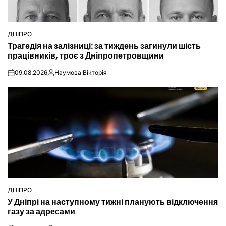
ДНІПРО
ОПУБЛІКУВАТИ
Трагедія на залізниці: за тиждень загинули шість
У
працівників, троє з Дніпропетровщини
09.08.2026
Наумова Вікторія
on
Опубліковано
ДНІПРО
ОПУБЛІКУВАТИ
У Дніпрі на наступному тижні планують відключення
У
газу за адресами