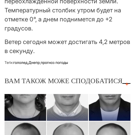
переохлажденной поверхности земли.
Температурный столбик утром будет на
отметке 0°, а днем поднимется до +2
градусов.
Ветер сегодня может достигать 4,2 метров
в секунду.
Теґи:
гололед
,
Днепр
,
прогноз погоды
ВАМ ТАКОЖ МОЖЕ СПОДОБАТИСЯ