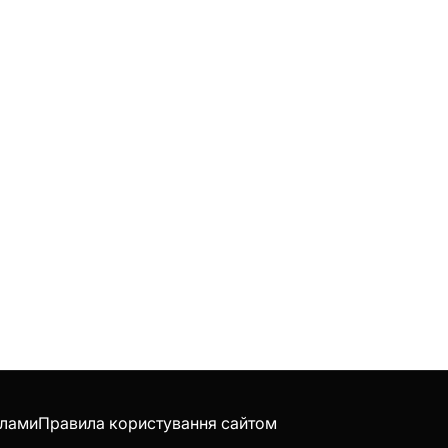
клами
Правила користування сайтом