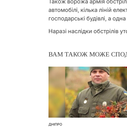
Також ворожа армія обстріля
автомобілі, кілька ліній ел
господарські будівлі, а одна
Наразі наслідки обстрілів у
ВАМ ТАКОЖ МОЖЕ СПО
ДНІПРО
ОПУБЛІКУВАТИ