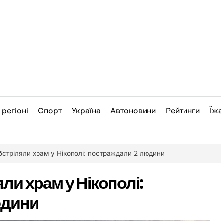
 регіоні
Спорт
Україна
Автоновини
Рейтинги
Їж
бстріляли храм у Нікополі: постраждали 2 людини
ли храм у Нікополі:
юдини