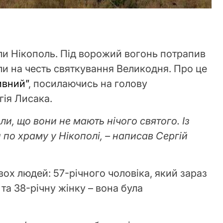
ли Нікополь. Під ворожий вогонь потрапив
ли на честь святкування Великодня. Про це
ивний”
, посилаючись на голову
ія Лисака.
ли, що вони не мають нічого святого. Із
 по храму у Нікополі, – написав Сергій
ох людей: 57-річного чоловіка, який зараз
та 38-річну жінку – вона була