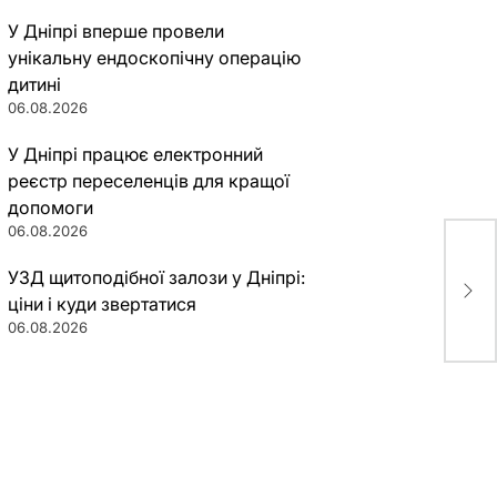
У Дніпрі вперше провели
унікальну ендоскопічну операцію
дитині
06.08.2026
У Дніпрі працює електронний
реєстр переселенців для кращої
допомоги
06.08.2026
У Д
УЗД щитоподібної залози у Дніпрі:
рят
нас
ціни і куди звертатися
06.08.2026