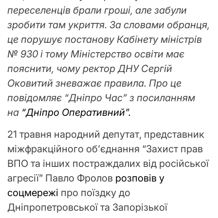
переселенців брали гроші, але забули
зробити там укриття. За словами обранця,
це порушує постанову Кабінету міністрів
№ 930 і тому Міністерство освіти має
пояснити, чому ректор ДНУ Сергій
Оковитий зневажає правила. Про це
повідомляє “Дніпро Час” з посиланням
на
“Дніпро Оперативний”.
21 травня народний депутат, представник
міжфракційного об’єднання “Захист прав
ВПО та інших постраждалих від російської
агресії” Павло Фролов
розповів у
соцмережі
про поїздку до
Дніпропетровської та Запорізької