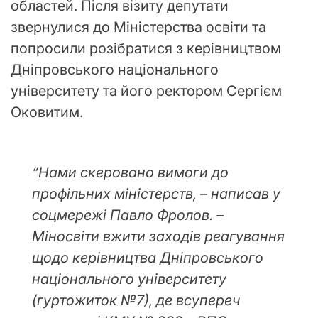
областей. Після візиту депутати
звернулися до Міністерства освіти та
попросили розібратися з керівництвом
Дніпровського національного
університету та його ректором Сергієм
Оковитим.
“Нами скеровано вимоги до
профільних міністерств, – написав у
соцмережі Павло Фролов. –
Міносвіти вжити заходів реагування
щодо керівництва Дніпровського
національного університету
(гуртожиток №7), де всупереч