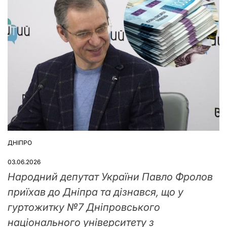
ДНІПРО
ОПУБЛІКУВАТИ
У
03.06.2026
Народний депутат України Павло Фролов
приїхав до Дніпра та дізнався, що у
гуртожитку №7 Дніпровського
національного університету з