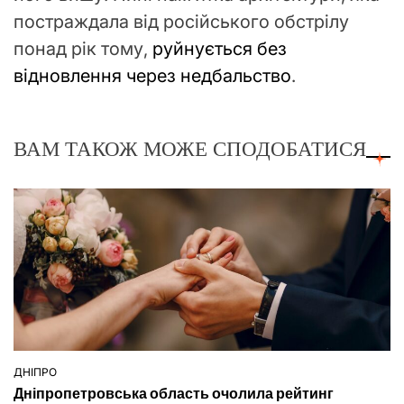
постраждала від російського обстрілу
понад рік тому,
руйнується без
відновлення через недбальство
.
ВАМ ТАКОЖ МОЖЕ СПОДОБАТИСЯ
ДНІПРО
ОПУБЛІКУВАТИ
Дніпропетровська область очолила рейтинг
У