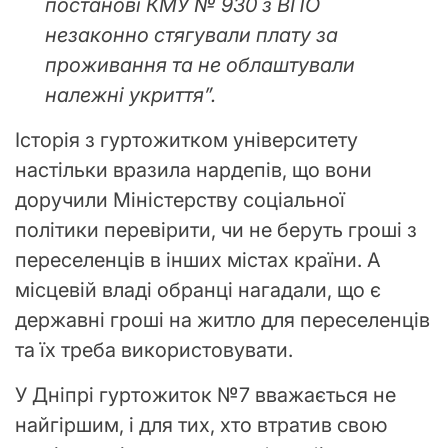
постанові КМУ № 930 з ВПО
незаконно стягували плату за
проживання та не облаштували
належні укриття”.
Історія з гуртожитком університету
настільки вразила нардепів, що вони
доручили Міністерству соціальної
політики перевірити, чи не беруть гроші з
переселенців в інших містах країни. А
місцевій владі обранці нагадали, що є
державні гроші на житло для переселенців
та їх треба використовувати.
У Дніпрі гуртожиток №7 вважається не
найгіршим, і для тих, хто втратив свою