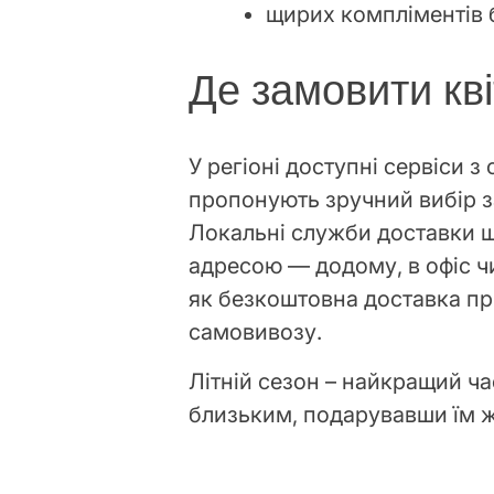
щирих компліментів 
Де замовити кві
У регіоні доступні сервіси з
пропонують зручний вибір за
Локальні служби доставки 
адресою — додому, в офіс чи
як безкоштовна доставка пр
самовивозу.
Літній сезон – найкращий ч
близьким, подарувавши їм ж