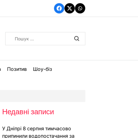
Facebook
Twitter
WhatsApp
Пошук:
а
Позитив
Шоу-біз
Недавні записи
У Дніпрі 8 серпня тимчасово
припинили водопостачання за