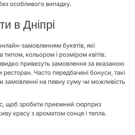
без особливого випадку.
ти в Дніпрі
 онлайн-замовленням букетів, які
 типом, кольором і розміром квітів.
швидко привезуть замовлення за вказаною
 ресторан. Часто передбачені бонуси, такі
и замовленні на певну суму чи можливість
ас, щоб зробити приємний сюрприз
иву красу з ароматом сонця і тепла.