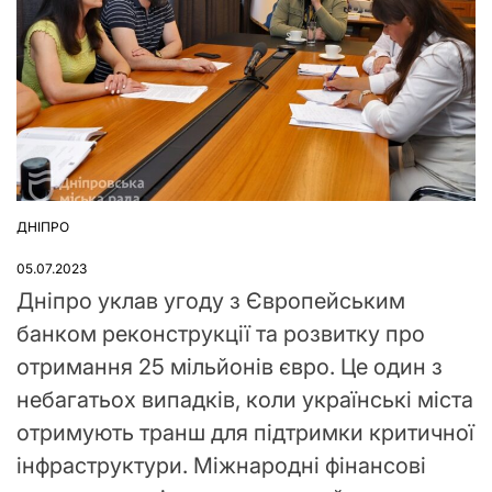
ДНІПРО
ОПУБЛІКУВАТИ
У
05.07.2023
Дніпро уклав угоду з Європейським
банком реконструкції та розвитку про
отримання 25 мільйонів євро. Це один з
небагатьох випадків, коли українські міста
отримують транш для підтримки критичної
інфраструктури. Міжнародні фінансові