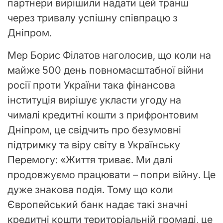
партнери вирішили надати цей транш
через тривалу успішну співпрацю з
Дніпром.
Мер Борис Філатов наголосив, що коли на
майже 500 день повномасштабної війни
росії проти України така фінансова
інституція вирішує укласти угоду на
чималі кредитні кошти з прифронтовим
Дніпром, це свідчить про безумовні
підтримку та віру світу в Українську
Перемогу: «Життя триває. Ми далі
продовжуємо працювати – попри війну. Це
дуже знакова подія. Тому що коли
Європейський банк надає такі значні
кредитні кошти територіальній громаді, це