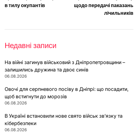
в тилу окупантів
щодо передачі паказань
лічильників
Недавні записи
На війні загинув військовий з Дніпропетровщини –
залишились дружина та двоє синів
06.08.2026
Овочі для серпневого посіву в Дніпрі: що посадити,
щоб встигнути до морозів
06.08.2026
В Україні встановили нове свято військ зв’язку та
кібербезпеки
06.08.2026