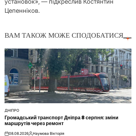
установок», — підкреслив Костянтин
Цепенніков.
ВАМ ТАКОЖ МОЖЕ СПОДОБАТИСЯ
ДНІПРО
ОПУБЛІКУВАТИ
Громадський транспорт Дніпра 8 серпня: зміни
У
маршрутів через ремонт
08.08.2026
Наумова Вікторія
on
Опубліковано