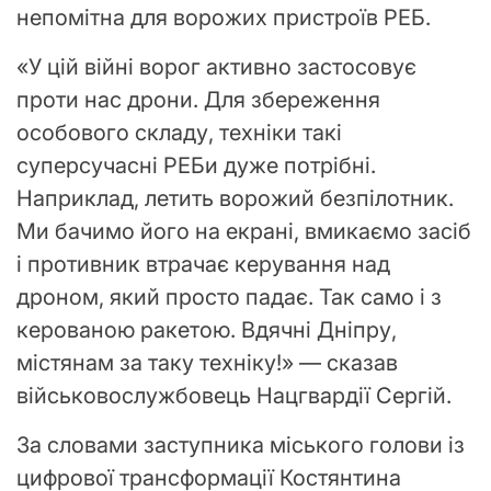
непомітна для ворожих пристроїв РЕБ.
«У цій війні ворог активно застосовує
проти нас дрони. Для збереження
особового складу, техніки такі
суперсучасні РЕБи дуже потрібні.
Наприклад, летить ворожий безпілотник.
Ми бачимо його на екрані, вмикаємо засіб
і противник втрачає керування над
дроном, який просто падає. Так само і з
керованою ракетою. Вдячні Дніпру,
містянам за таку техніку!» — сказав
військовослужбовець Нацгвардії Сергій.
За словами заступника міського голови із
цифрової трансформації Костянтина