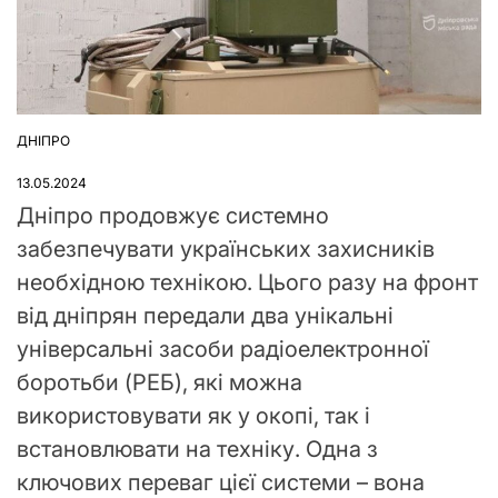
ДНІПРО
ОПУБЛІКУВАТИ
У
13.05.2024
Дніпро продовжує системно
забезпечувати українських захисників
необхідною технікою. Цього разу на фронт
від дніпрян передали два унікальні
універсальні засоби радіоелектронної
боротьби (РЕБ), які можна
використовувати як у окопі, так і
встановлювати на техніку. Одна з
ключових переваг цієї системи – вона