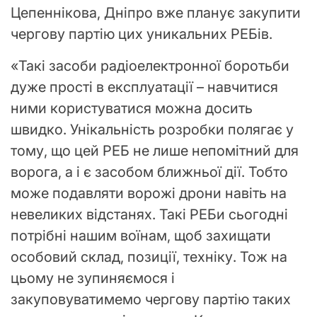
Цепеннікова, Дніпро вже планує закупити
чергову партію цих уникальних РЕБів.
«Такі засоби радіоелектронної боротьби
дуже прості в експлуатації – навчитися
ними користуватися можна досить
швидко. Унікальність розробки полягає у
тому, що цей РЕБ не лише непомітний для
ворога, а і є засобом ближньої дії. Тобто
може подавляти ворожі дрони навіть на
невеликих відстанях. Такі РЕБи сьогодні
потрібні нашим воїнам, щоб захищати
особовий склад, позиції, техніку. Тож на
цьому не зупиняємося і
закуповуватимемо чергову партію таких