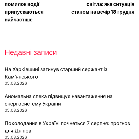
записів
помилок водії
світла: яка ситуація
припускаються
станом на вечір 18 грудня
найчастіше
Недавні записи
На Харківщині загинув старший сержант із
Кам’янського
05.08.2026
Аномальна спека підвищує навантаження на
енергосистему України
05.08.2026
Похолодання в Україні почнеться 7 серпня: прогноз
для Дніпра
05.08.2026