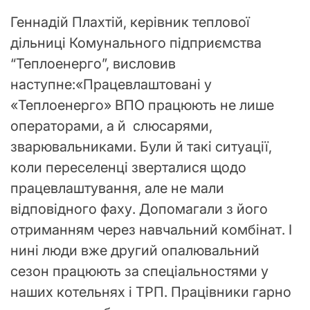
Геннадій Плахтій, керівник теплової
дільниці Комунального підприємства
“Теплоенерго”, висловив
наступне:«Працевлаштовані у
«Теплоенерго» ВПО працюють не лише
операторами, а й слюсарями,
зварювальниками. Були й такі ситуації,
коли переселенці зверталися щодо
працевлаштування, але не мали
відповідного фаху. Допомагали з його
отриманням через навчальний комбінат. І
нині люди вже другий опалювальний
сезон працюють за спеціальностями у
наших котельнях і ТРП. Працівники гарно