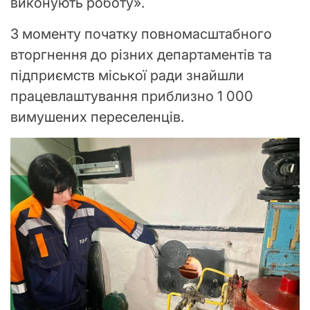
виконують роботу».
З моменту початку повномасштабного
вторгнення до різних департаментів та
підприємств міської ради знайшли
працевлаштування приблизно 1 000
вимушених переселенців.