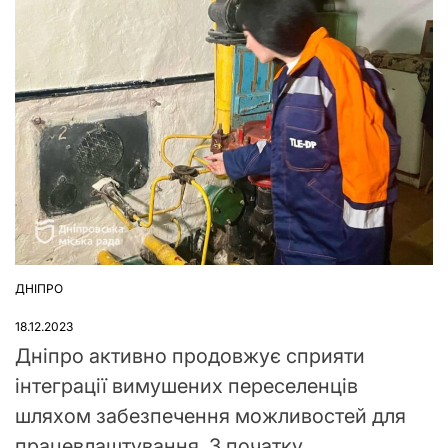
ДНІПРО
ОПУБЛІКУВАТИ
У
18.12.2023
Дніпро активно продовжує сприяти
інтеграції вимушених переселенців
шляхом забезпечення можливостей для
працевлаштування. З початку