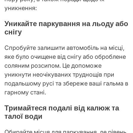
уникнення:
Уникайте паркування на льоду або
снігу
Спробуйте залишити автомобіль на місці,
яке було очищене від снігу або оброблене
соляним розсипом. Це допоможе
уникнути неочікуваних труднощів при
подальшому русі та збереже ваші гальма в
гарному стані.
Тримайтеся подалі від калюж та
талої води
Обирайте місця для паркування, де рівень