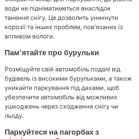
води не підніматиметься внаслідок
танення снігу. Це дозволить уникнути
корозії та інших проблем, пов’язаних із
впливом вологи.
Пам’ятайте про бурульки
Розміщуйте свій автомобіль подалі від
будівель із високими бурульками, а також
уникайте паркування під дахами, щоб
убезпечити автомобіль від можливих
ушкоджень через сходження снігу чи
льоду.
Паркуйтеся на пагорбах з