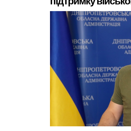
підтримку військ