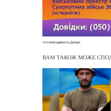
Теґи:
благодійність
,
Дніпро
ВАМ ТАКОЖ МОЖЕ СПО