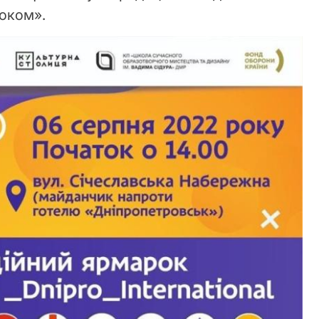
оком».