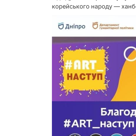
корейського народу — ханб