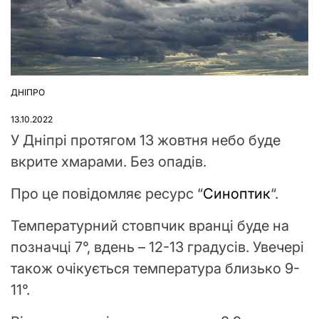
ДНІПРО
ОПУБЛІКУВАТИ
У
13.10.2022
У Дніпрі протягом 13 жовтня небо буде
вкрите хмарами. Без опадів.
Про це повідомляє ресурс “
Синоптик
“.
Температурний стовпчик вранці буде на
позначці 7°, вдень – 12-13 градусів. Увечері
також очікується температура близько 9-
11°.