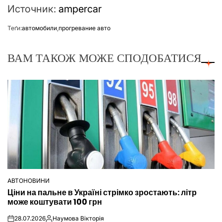
Источник:
ampercar
Теґи:
автомобили
,
прогревание авто
ВАМ ТАКОЖ МОЖЕ СПОДОБАТИСЯ
АВТОНОВИНИ
ОПУБЛІКУВАТИ
Ціни на пальне в Україні стрімко зростають: літр
У
може коштувати 100 грн
28.07.2026
Наумова Вікторія