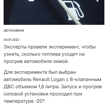
АВТОНОВИНИ
ОПУБЛІКУВАТИ
У
04.01.2022
Эксперты провели эксперимент, чтобы
узнать, сколько топлива уходит на
прогрев автомобиля зимой.
Для эксперимента был выбран
автомобиль Renault Logan с 8-клапанным
ДВС объемом 1,6 литра. Запуск и прогрев
силовой установки проходил при
температуре -20°.