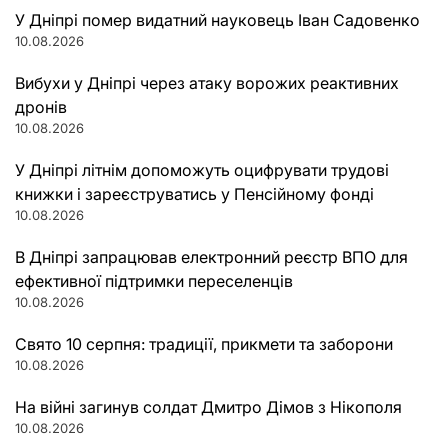
У Дніпрі помер видатний науковець Іван Садовенко
10.08.2026
Вибухи у Дніпрі через атаку ворожих реактивних
дронів
10.08.2026
У Дніпрі літнім допоможуть оцифрувати трудові
книжки і зареєструватись у Пенсійному фонді
10.08.2026
В Дніпрі запрацював електронний реєстр ВПО для
ефективної підтримки переселенців
10.08.2026
Свято 10 серпня: традиції, прикмети та заборони
10.08.2026
На війні загинув солдат Дмитро Дімов з Нікополя
10.08.2026