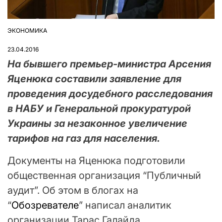
ЭКОНОМИКА
ОПУБЛІКУВАТИ
У
23.04.2016
На бывшего премьер-министра Арсения
Яценюка составили заявление для
проведения досудебного расследования
в НАБУ и Генеральной прокуратурой
Украины за незаконное увеличение
тарифов на газ для населения.
Документы на Яценюка подготовили
общественная организация “Публичный
аудит”. Об этом в блогах на
“
Обозревателе
” написал аналитик
организации Тарас Галайда.