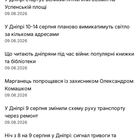
Успенській площі
09.08.2026
У Дніпрі 10-14 серпня планово вимикатимуть світло
за кількома адресами
09.08.2026
Що читають дніпряни під час війни: популярні книжки
та бібліотеки
09.08.2026
Марганець попрощався із захисником Олександром
Комашком
09.08.2026
У Дніпрі 9 серпня змінили схему руху транспорту
через ремонт
09.08.2026
Ніч з 8 на 9 серпня у Дніпрі: сигнал тривоги та