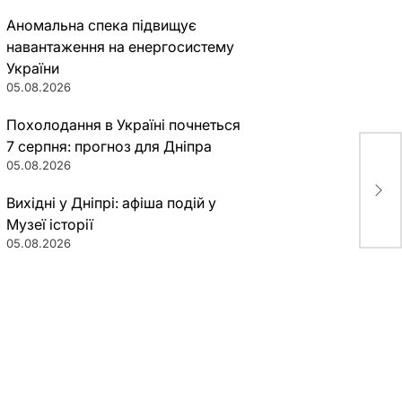
Аномальна спека підвищує
навантаження на енергосистему
України
05.08.2026
Похолодання в Україні почнеться
7 серпня: прогноз для Дніпра
05.08.2026
В Д
зав
Вихідні у Дніпрі: афіша подій у
Музеї історії
05.08.2026