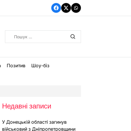
Facebook
Twitter
WhatsApp
Пошук:
а
Позитив
Шоу-біз
Недавні записи
У Донецькій області загинув
військовий з Дніпропетровщини