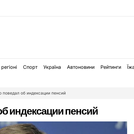
 регіоні
Спорт
Україна
Автоновини
Рейтинги
Їж
о поведал об индексации пенсий
об индексации пенсий