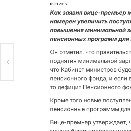
У
09.11.2016
Как заявил вице-премьер 
намерен увеличить поступ
повышения минимальной за
пенсионных программ для 
Он отметил, что правительс
поднятия минимальной зарпл
что Кабинет министров буд
пенсионного фонда, и если 
то дефицит Пенсионного фо
Кроме того новые поступле
пенсионные программы для 
Вице-премьер утверждает, ч