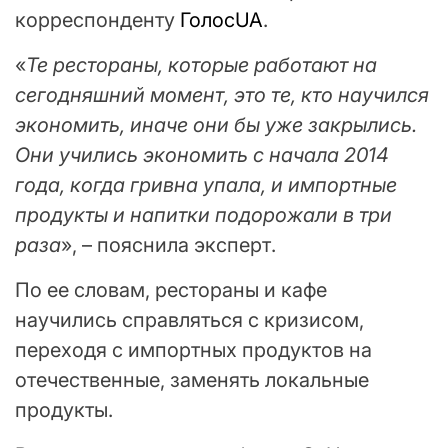
корреспонденту
ГолосUA
.
«
Те рестораны, которые работают на
сегодняшний момент, это те, кто научился
экономить, иначе они бы уже закрылись.
Они учились экономить с начала 2014
года, когда гривна упала, и импортные
продукты и напитки подорожали в три
раза
», – пояснила эксперт.
По ее словам, рестораны и кафе
научились справляться с кризисом,
переходя с импортных продуктов на
отечественные, заменять локальные
продукты.