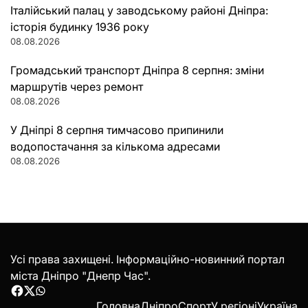
Італійський палац у заводському районі Дніпра:
історія будинку 1936 року
08.08.2026
Громадський транспорт Дніпра 8 серпня: зміни
маршрутів через ремонт
08.08.2026
У Дніпрі 8 серпня тимчасово припинили
водопостачання за кількома адресами
08.08.2026
Усі права захищені. Інформаційно-новинний портал
міста Дніпро "Днепр Час".
Facebook
Twitter
WhatsApp
Головна
Дніпро
Спорт
У регіоні
Україна