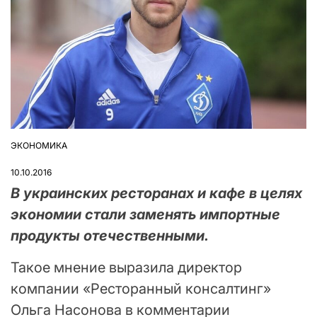
ЭКОНОМИКА
ОПУБЛІКУВАТИ
У
10.10.2016
В украинских ресторанах и кафе в целях
экономии стали заменять импортные
продукты отечественными.
Такое мнение выразила директор
компании «Ресторанный консалтинг»
Ольга Насонова в комментарии