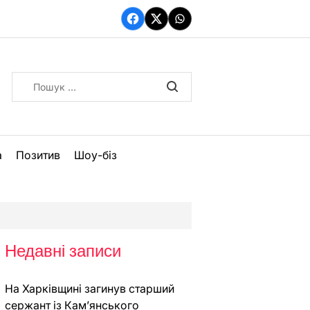
Facebook
Twitter
WhatsApp
Пошук:
а
Позитив
Шоу-біз
Недавні записи
На Харківщині загинув старший
сержант із Кам’янського