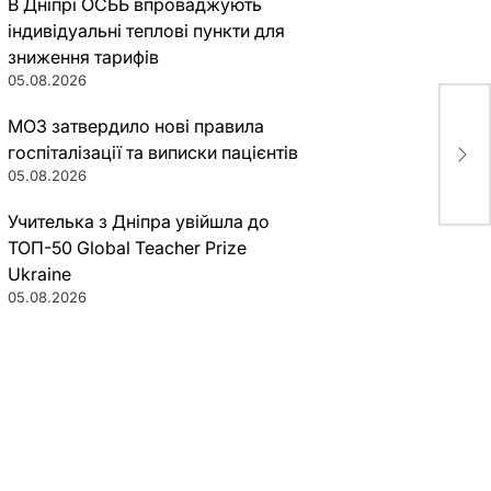
В Дніпрі ОСББ впроваджують
індивідуальні теплові пункти для
зниження тарифів
05.08.2026
Ник
МОЗ затвердило нові правила
неи
госпіталізації та виписки пацієнтів
гор
05.08.2026
Учителька з Дніпра увійшла до
ТОП-50 Global Teacher Prize
Ukraine
05.08.2026