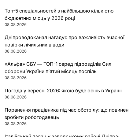
Топ-5 спеціальностей з найбільшою кількістю
бюджетних місць у 2026 році
08.08.2026
Дніпроводоканал нагадує про важливість вчасної
повірки лічильників води
08.08.2026
«Альфа» СБУ — ТОП-1 серед підрозділів Сил
оборони України п’ятий місяць поспіль
08.08.2026
Погода у вересні 2026: якою буде осінь в Україні
08.08.2026
Поранення працівника під час обстрілу: що повинен
зробити роботодавець
08.08.2026
Італійський палац у заводському районі Дніпра: