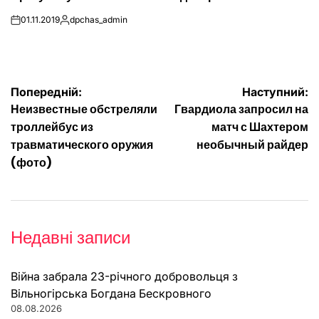
01.11.2019
dpchas_admin
on
Опубліковано
Навігація
Попередній:
Наступний:
Неизвестные обстреляли
Гвардиола запросил на
записів
троллейбус из
матч с Шахтером
травматического оружия
необычный райдер
(фото)
Недавні записи
Війна забрала 23-річного добровольця з
Вільногірська Богдана Бескровного
08.08.2026