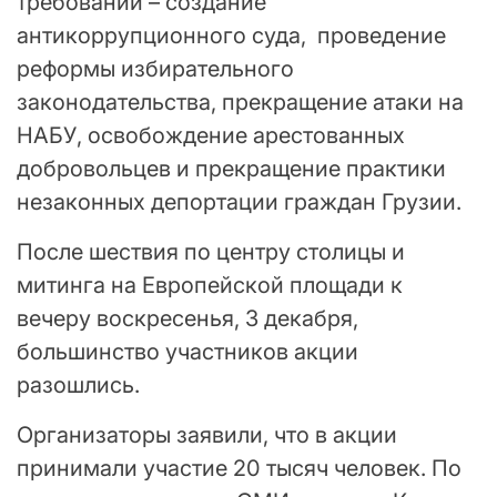
требований – создание
антикоррупционного суда, проведение
реформы избирательного
законодательства, прекращение атаки на
НАБУ, освобождение арестованных
добровольцев и прекращение практики
незаконных депортации граждан Грузии.
После шествия по центру столицы и
митинга на Европейской площади к
вечеру воскресенья, 3 декабря,
большинство участников акции
разошлись.
Организаторы заявили, что в акции
принимали участие 20 тысяч человек. По