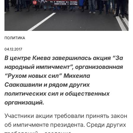
ПОЛИТИКА
ОПУБЛІКУВАТИ
У
04.12.2017
В центре Киева завершилась акция “За
народный импичмент”, организованная
“Рухом новых сил” Михеила
Саакашвили и рядом других
политических сил и общественных
организаций.
Участники акции требовали принять закон
об импичменте президента. Среди других