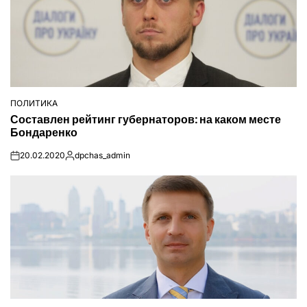
ПОЛИТИКА
ОПУБЛІКУВАТИ
Составлен рейтинг губернаторов: на каком месте
У
Бондаренко
20.02.2020
dpchas_admin
on
Опубліковано