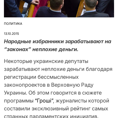
ПОЛИТИКА
ОПУБЛІКУВАТИ
У
13.10.2015
Народные избранники зарабатывают на
“законах” неплохие деньги.
Некоторые украинские депутаты
зарабатывают неплохие деньги благодаря
регистрации бессмысленных
законопроектов в Верховную Раду
Украины. Об этом говорится в сюжете
программы
“Гроші”
, журналисты которой
составили эксклюзивный рейтинг самых
странных парламентских инициатив.