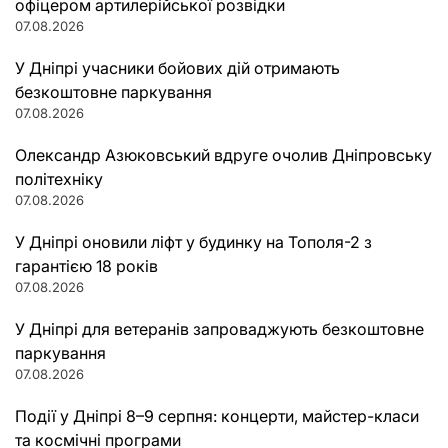
офіцером артилерійської розвідки
07.08.2026
У Дніпрі учасники бойових дій отримають
безкоштовне паркування
07.08.2026
Олександр Азюковський вдруге очолив Дніпровську
політехніку
07.08.2026
У Дніпрі оновили ліфт у будинку на Тополя-2 з
гарантією 18 років
07.08.2026
У Дніпрі для ветеранів запроваджують безкоштовне
паркування
07.08.2026
Події у Дніпрі 8–9 серпня: концерти, майстер-класи
та космічні програми