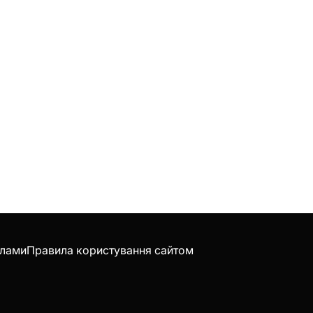
клами
Правила користування сайтом