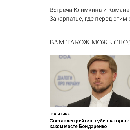
Встреча Климкина и Комане
Закарпатье, где перед этим
ВАМ ТАКОЖ МОЖЕ СПО
ПОЛИТИКА
ОПУБЛІКУВАТИ
Составлен рейтинг губернаторов:
У
каком месте Бондаренко