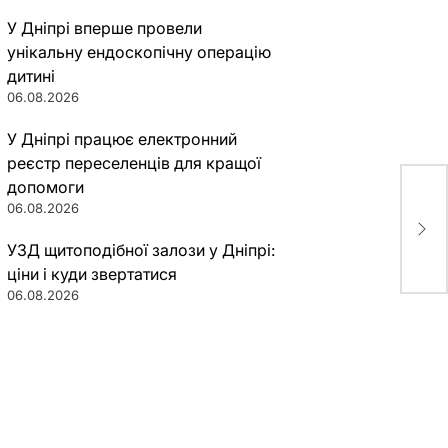
У Дніпрі вперше провели
унікальну ендоскопічну операцію
дитині
06.08.2026
У Дніпрі працює електронний
реєстр переселенців для кращої
допомоги
06.08.2026
Фил
“ск
УЗД щитоподібної залози у Дніпрі:
ціни і куди звертатися
06.08.2026