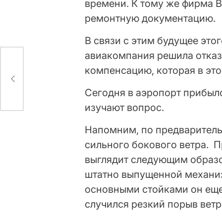
времени. К тому же фирма 
ремонтную документацию.
В связи с этим будущее это
авиакомпания решила отказ
компенсацию, которая в эт
а
Сегодня в аэропорт прибыло
изучают вопрос.
Напомним, по предваритель
сильного бокового ветра. 
выглядит следующим образо
штатно выпущенной механиз
основными стойками он еще
случился резкий порыв ветра