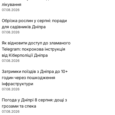
лікування
07.08.2026
Обрізка рослин у серпні: поради
для садівників Дніпра
07.08.2026
Як відновити доступ до зламаного
Telegram: покрокова інструкція
від Кіберполіції Дніпра
07.08.2026
Затримки поїздів з Дніпра до 10+
годин через пошкодження
інфраструктури
07.08.2026
Погода у Дніпрі 8 серпня: дощі з
грозами та спека
07.08.2026