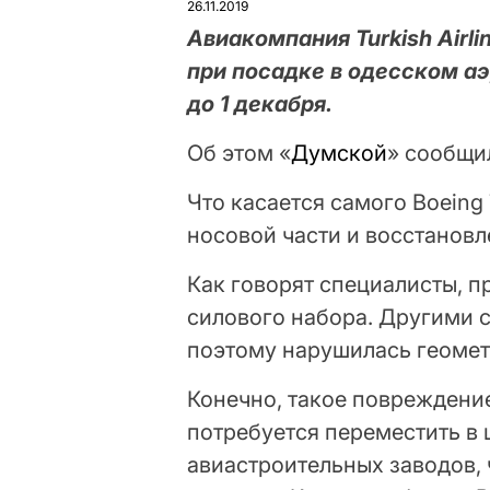
26.11.2019
Авиакомпания Turkish Airli
при посадке в одесском аэ
до 1 декабря.
Об этом «
Думской
» сообщи
Что касается самого Boeing
носовой части и восстановл
Как говорят специалисты, 
силового набора. Другими 
поэтому нарушилась геомет
Конечно, такое повреждение
потребуется переместить в 
авиастроительных заводов, 