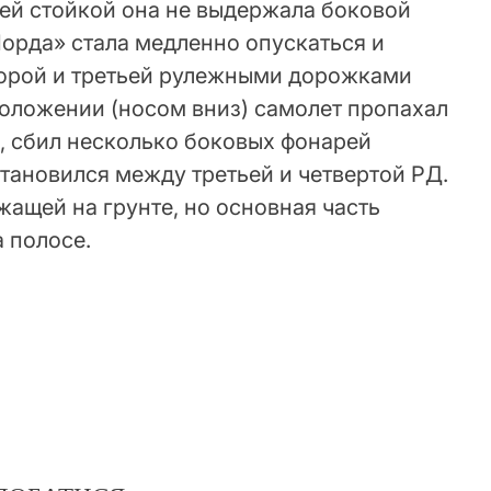
ей стойкой она не выдержала боковой
Морда» стала медленно опускаться и
торой и третьей рулежными дорожками
 положении (носом вниз) самолет пропахал
, сбил несколько боковых фонарей
тановился между третьей и четвертой РД.
жащей на грунте, но основная часть
а полосе.