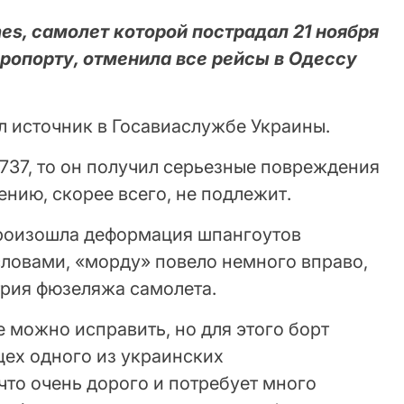
nes, самолет которой пострадал 21 ноября
ропорту, отменила все рейсы в Одессу
л источник в Госавиаслужбе Украины.
 737, то он получил серьезные повреждения
ению, скорее всего, не подлежит.
произошла деформация шпангоутов
словами, «морду» повело немного вправо,
рия фюзеляжа самолета.
 можно исправить, но для этого борт
цех одного из украинских
что очень дорого и потребует много