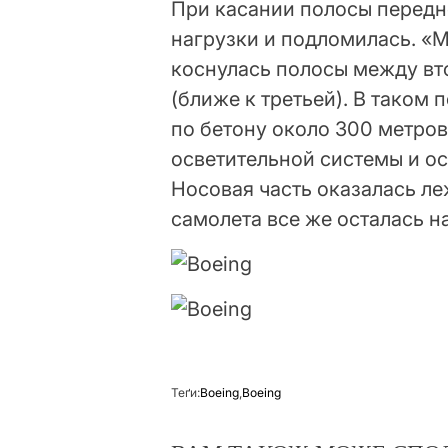
При касании полосы передн
нагрузки и подломилась. «
коснулась полосы между в
(ближе к третьей). В таком
по бетону около 300 метров
осветительной системы и ос
Носовая часть оказалась ле
самолета все же осталась н
Теґи:
Boeing
,
Boeing