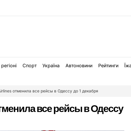
 регіоні
Спорт
Україна
Автоновини
Рейтинги
Їж
Airlines отменила все рейсы в Одессу до 1 декабря
отменила все рейсы в Одессу