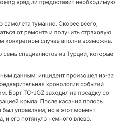
Boeing вряд ли предоставит необходимую
го самолета туманно. Скорее всего,
аться от ремонта и получить страховую
ом конкретном случае вполне возможна.
 семь специалистов из Турции, которые
ным данным, инцидент произошел из-за
Предварительная хронология событий
м. Борт TC-JGZ заходил на посадку со
ацией крыла. После касания полосы
 был управляем, но в этот момент
, и его потянуло немного влево.