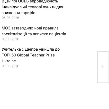
В Дніпрі ОСББ впроваджують
індивідуальні теплові пункти для
зниження тарифів
05.08.2026
МОЗ затвердило нові правила
госпіталізації та виписки пацієнтів
05.08.2026
Учителька з Дніпра увійшла до
ТОП-50 Global Teacher Prize
Ukraine
Пол
пун
05.08.2026
(фо