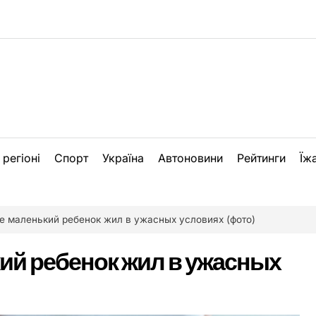
 регіоні
Спорт
Україна
Автоновини
Рейтинги
Їж
е маленький ребенок жил в ужасных условиях (фото)
ий ребенок жил в ужасных