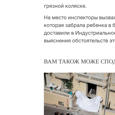
грязной коляске.
На место инспекторы вызва
которая забрала ребенка в 
доставили в Индустриально
выяснения обстоятельств эт
ВАМ ТАКОЖ МОЖЕ СПО