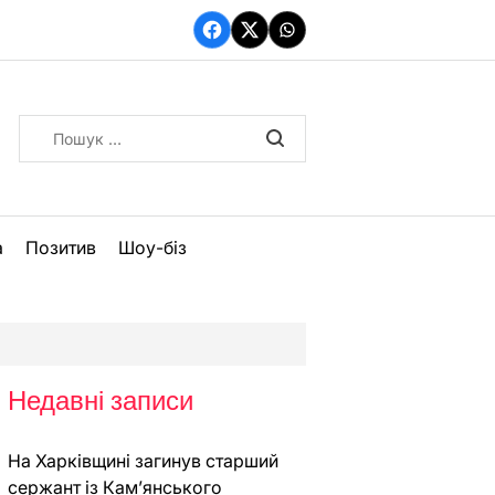
Facebook
Twitter
WhatsApp
Пошук:
а
Позитив
Шоу-біз
Недавні записи
На Харківщині загинув старший
сержант із Кам’янського