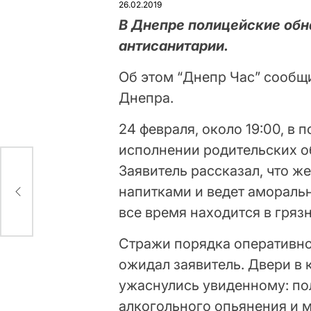
26.02.2019
В Днепре полицейские обн
антисанитарии.
Об этом “Днепр Час” сообщ
Днепра.
24 февраля, около 19:00, 
исполнении родительских о
Заявитель рассказал, что 
напитками и ведет амораль
все время находится в гряз
Стражи порядка оперативно
ожидал заявитель. Двери в 
ужаснулись увиденному: по
алкогольного опьянения и 