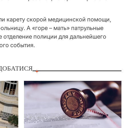
ли карету скорой медицинской помощи,
больницу. А «горе – мать» патрульные
е отделение полиции для дальнейшего
ого события.
ДОБАТИСЯ