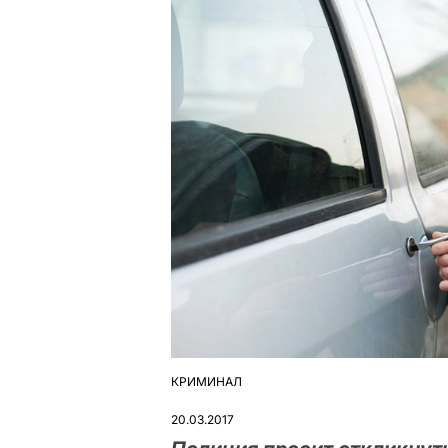
КРИМИНАЛ
ОПУБЛІКУВАТИ
У
20.03.2017