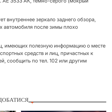
. АЕ 3533 АК, темно-серого (мокрый
ет внутреннее зеркало заднего обзора,
х автомобиля после зимы плохо
иц, имеющих полезную информацию о месте
спортных средств и лиц, причастных к
, сообщить по тел. 102 или другим
ДОБАТИСЯ