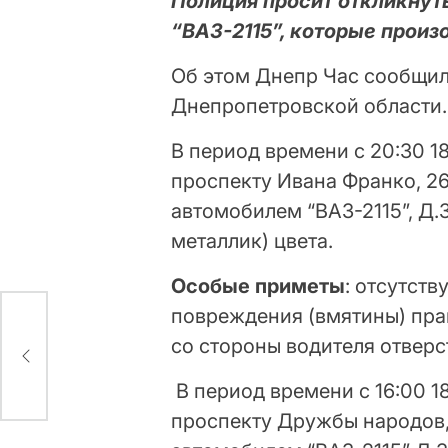
Полиция просит откликнут
“ВАЗ-2115”, которые произ
Об этом Днепр Час сообщи
Днепропетровской области.
В период времени с 20:30 18
проспекту Ивана Франко, 2
автомобилем “ВАЗ-2115”, Д.З
металлик) цвета.
Особые приметы
: отсутств
повреждения (вмятины) пра
со стороны водителя отверс
В период времени с 16:00 18
проспекту Дружбы народов,