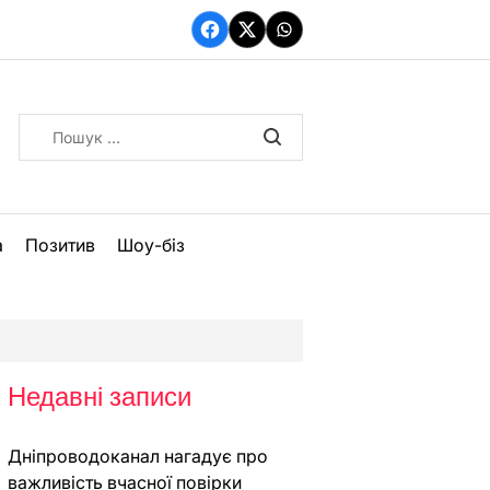
Facebook
Twitter
WhatsApp
Пошук:
а
Позитив
Шоу-біз
Недавні записи
Дніпроводоканал нагадує про
важливість вчасної повірки