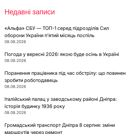
Недавні записи
«Альфа» СБУ — ТОП-1 серед підрозділів Сил
оборони України п’ятий місяць поспіль
08.08.2026
Погода у вересні 2026: якою буде осінь в Україні
08.08.2026
Поранення працівника під час обстрілу: що повинен
зробити роботодавець
08.08.2026
Італійський палац у заводському районі Дніпра:
історія будинку 1936 року
08.08.2026
Громадський транспорт Дніпра 8 серпня: зміни
маршрутів через ремонт