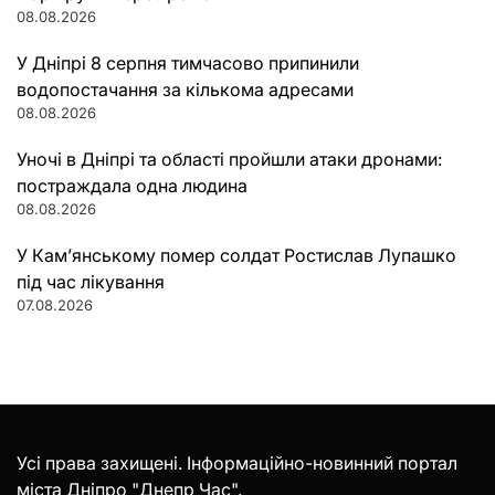
08.08.2026
У Дніпрі 8 серпня тимчасово припинили
водопостачання за кількома адресами
08.08.2026
Уночі в Дніпрі та області пройшли атаки дронами:
постраждала одна людина
08.08.2026
У Кам’янському помер солдат Ростислав Лупашко
під час лікування
07.08.2026
Усі права захищені. Інформаційно-новинний портал
міста Дніпро "Днепр Час".