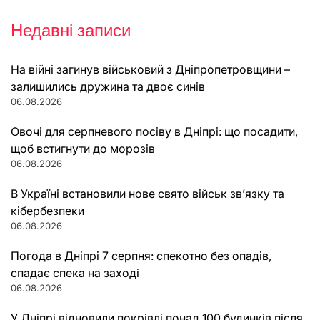
Недавні записи
На війні загинув військовий з Дніпропетровщини –
залишились дружина та двоє синів
06.08.2026
Овочі для серпневого посіву в Дніпрі: що посадити,
щоб встигнути до морозів
06.08.2026
В Україні встановили нове свято військ зв’язку та
кібербезпеки
06.08.2026
Погода в Дніпрі 7 серпня: спекотно без опадів,
спадає спека на заході
06.08.2026
У Дніпрі відновили покрівлі понад 100 будинків після