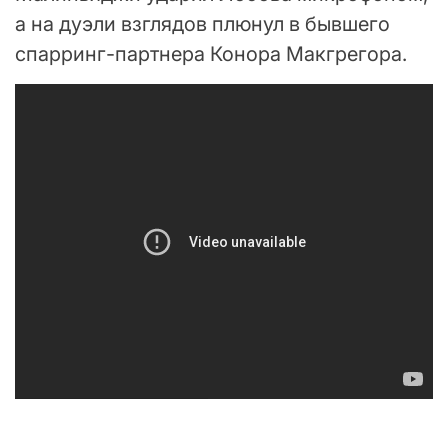
а на дуэли взглядов плюнул в бывшего
спарринг-партнера Конора Макгрегора.