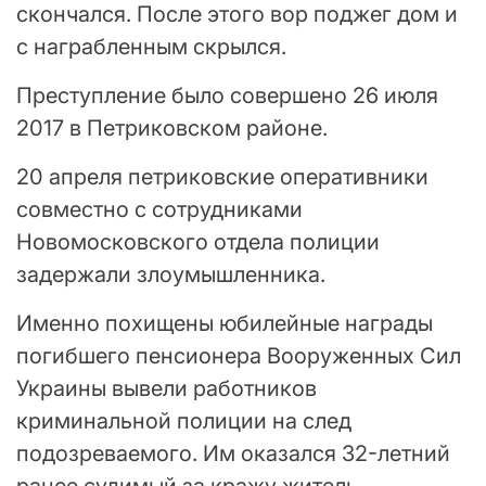
скончался. После этого вор поджег дом и
с награбленным скрылся.
Преступление было совершено 26 июля
2017 в Петриковском районе.
20 апреля петриковские оперативники
совместно с сотрудниками
Новомосковского отдела полиции
задержали злоумышленника.
Именно похищены юбилейные награды
погибшего пенсионера Вооруженных Сил
Украины вывели работников
криминальной полиции на след
подозреваемого. Им оказался 32-летний
ранее судимый за кражу житель