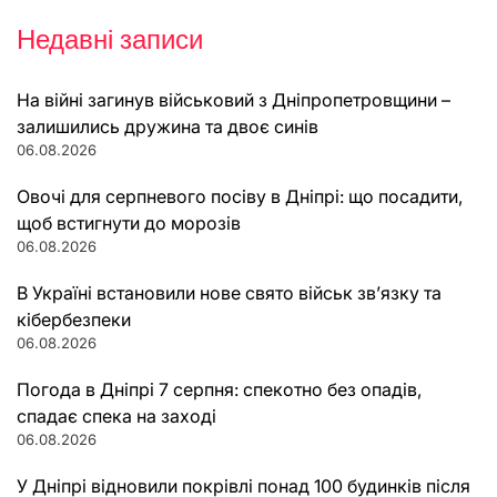
Недавні записи
На війні загинув військовий з Дніпропетровщини –
залишились дружина та двоє синів
06.08.2026
Овочі для серпневого посіву в Дніпрі: що посадити,
щоб встигнути до морозів
06.08.2026
В Україні встановили нове свято військ зв’язку та
кібербезпеки
06.08.2026
Погода в Дніпрі 7 серпня: спекотно без опадів,
спадає спека на заході
06.08.2026
У Дніпрі відновили покрівлі понад 100 будинків після