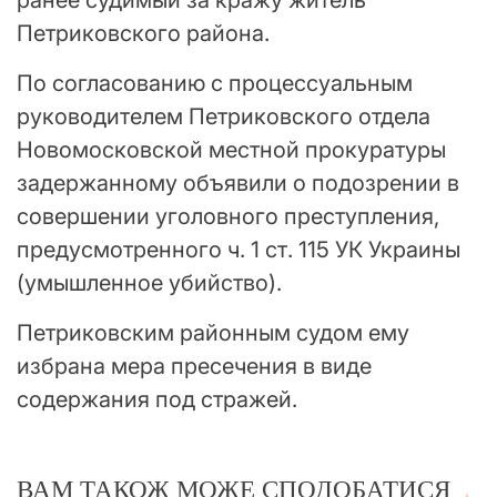
Петриковского района.
По согласованию с процессуальным
руководителем Петриковского отдела
Новомосковской местной прокуратуры
задержанному объявили о подозрении в
совершении уголовного преступления,
предусмотренного ч. 1 ст. 115 УК Украины
(умышленное убийство).
Петриковским районным судом ему
избрана мера пресечения в виде
содержания под стражей.
ВАМ ТАКОЖ МОЖЕ СПОДОБАТИСЯ