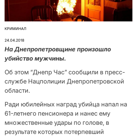
КРИМИНАЛ
ОПУБЛІКУВАТИ
У
24.04.2018
На Днепропетровщине произошло
убийство мужчины.
Об этом “Днепр Час” сообщили в пресс-
службе Нацполиции Днепропетровской
области.
Ради юбилейных наград убийца напал на
61-летнего пенсионера и нанес ему
множественные удары по голове, в
результате которых потерпевший