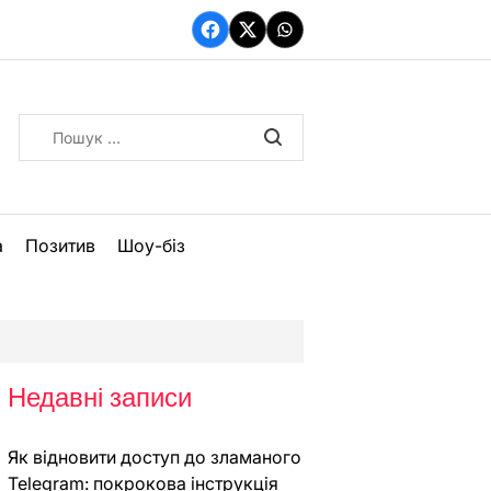
Facebook
Twitter
WhatsApp
Пошук:
а
Позитив
Шоу-біз
Недавні записи
Як відновити доступ до зламаного
Telegram: покрокова інструкція