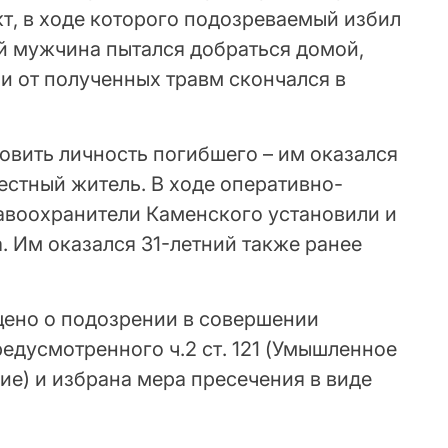
т, в ходе которого подозреваемый избил
й мужчина пытался добраться домой,
 и от полученных травм скончался в
овить личность погибшего – им оказался
естный житель. В ходе оперативно-
воохранители Каменского установили и
 Им оказался 31-летний также ранее
ено о подозрении в совершении
едусмотренного ч.2 ст. 121 (Умышленное
ие) и избрана мера пресечения в виде