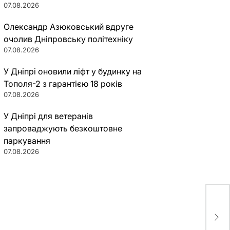
07.08.2026
Олександр Азюковський вдруге
очолив Дніпровську політехніку
07.08.2026
У Дніпрі оновили ліфт у будинку на
Тополя-2 з гарантією 18 років
07.08.2026
У Дніпрі для ветеранів
запроваджують безкоштовне
паркування
07.08.2026
Укр
гро
св