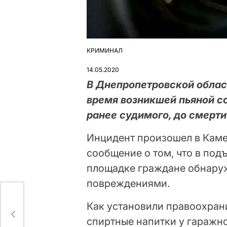
КРИМИНАЛ
ОПУБЛІКУВАТИ
У
14.05.2020
В Днепропетровской облас
время возникшей пьяной с
ранее судимого, до смерти
Инцидент произошел в Каме
сообщение о том, что в под
площадке граждане обнару
повреждениями.
Как установили правоохран
спиртные напитки у гаражно