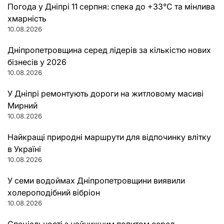
Погода у Дніпрі 11 серпня: спека до +33°C та мінлива
хмарність
10.08.2026
Дніпропетровщина серед лідерів за кількістю нових
бізнесів у 2026
10.08.2026
У Дніпрі ремонтують дороги на житловому масиві
Мирний
10.08.2026
Найкращі природні маршрути для відпочинку влітку
в Україні
10.08.2026
У семи водоймах Дніпропетровщини виявили
холероподібний вібріон
10.08.2026
Спеціальності з найнижчим попитом серед