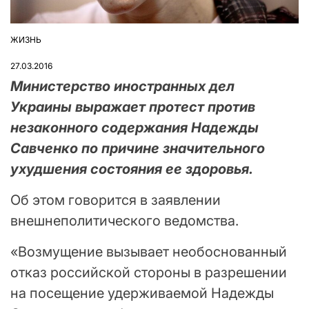
ЖИЗНЬ
ОПУБЛІКУВАТИ
У
27.03.2016
Министерство иностранных дел
Украины выражает протест против
незаконного содержания Надежды
Савченко по причине значительного
ухудшения состояния ее здоровья.
Об этом говорится в заявлении
внешнеполитического ведомства.
«Возмущение вызывает необоснованный
отказ российской стороны в разрешении
на посещение удерживаемой Надежды