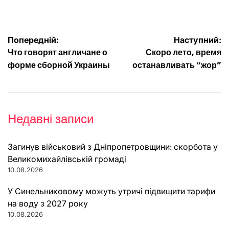
Навігація
Попередній:
Наступний:
Что говорят англичане о
Скоро лето, время
записів
форме сборной Украины
останавливать “жор”
Недавні записи
Загинув військовий з Дніпропетровщини: скорбота у
Великомихайлівській громаді
10.08.2026
У Синельниковому можуть утричі підвищити тарифи
на воду з 2027 року
10.08.2026