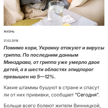
ЖИЗНЬ
ОПУБЛІКУВАТИ
У
21.02.2018
Помимо кори, Украину атакуют и вирусы
гриппа. По последним данным
Минздрава, от гриппа уже умерло двое
детей, а в шести областях эпидпорог
превышен на 5—12%.
Какие штаммы бушуют в стране и спасут
ли от них прививки, сообщает
“Сегодня”
.
Больше всего болеют жители Винницкой,