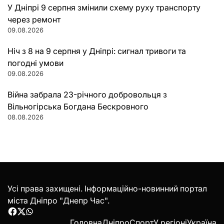
У Дніпрі 9 серпня змінили схему руху транспорту
через ремонт
09.08.2026
Ніч з 8 на 9 серпня у Дніпрі: сигнал тривоги та
погодні умови
09.08.2026
Війна забрала 23-річного добровольця з
Вільногірська Богдана Бескровного
08.08.2026
Усі права захищені. Інформаційно-новинний портал
міста Дніпро "Днепр Час".
Facebook
Twitter
WhatsApp
Головна
Дніпро
Спорт
У регіоні
Україна