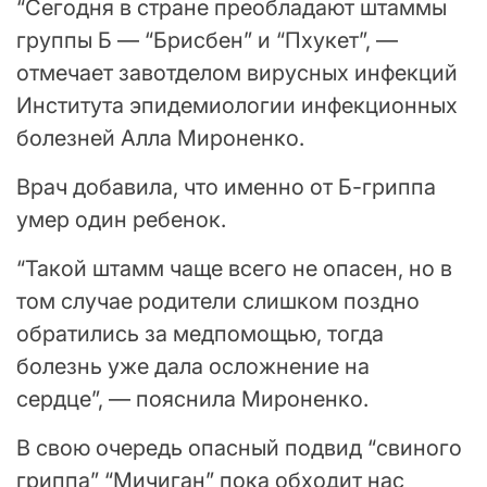
“Сегодня в стране преобладают штаммы
группы Б — “Брисбен” и “Пхукет”, —
отмечает завотделом вирусных инфекций
Института эпидемиологии инфекционных
болезней Алла Мироненко.
Врач добавила, что именно от Б-гриппа
умер один ребенок.
“Такой штамм чаще всего не опасен, но в
том случае родители слишком поздно
обратились за медпомощью, тогда
болезнь уже дала осложнение на
сердце”, — пояснила Мироненко.
В свою очередь опасный подвид “свиного
гриппа” “Мичиган” пока обходит нас