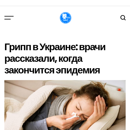
Перейти
до
вмісту
DPChas
Грипп в Украине: врачи
рассказали, когда
закончится эпидемия