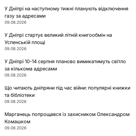
У Дніпрі на наступному тижні планують відключення
газу за адресами
09.08.2026
У Дніпрі стартує великий літній книгообмін на
Успенській площі
09.08.2026
У Дніпрі 10-14 серпня планово вимикатимуть світло
за кількома адресами
09.08.2026
Що читають дніпряни під час війни: популярні книжки
та бібліотеки
09.08.2026
Марганець попрощався із захисником Олександром
Комашком
09.08.2026