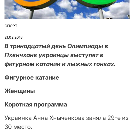
СПОРТ
ОПУБЛІКУВАТИ
У
21.02.2018
В тринадцатый день Олимпиады в
Пхенчхане украинцы выступят в
фигурном катании и лыжных гонках.
Фигурное катание
Женщины
Короткая программа
Украинка Анна Хныченкова заняла 29-е из
30 место.