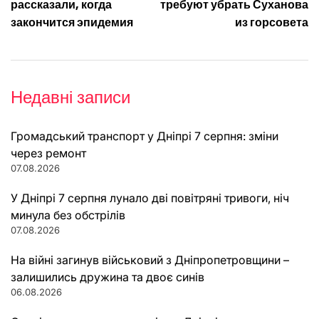
записів
рассказали, когда
требуют убрать Суханова
закончится эпидемия
из горсовета
Недавні записи
Громадський транспорт у Дніпрі 7 серпня: зміни
через ремонт
07.08.2026
У Дніпрі 7 серпня лунало дві повітряні тривоги, ніч
минула без обстрілів
07.08.2026
На війні загинув військовий з Дніпропетровщини –
залишились дружина та двоє синів
06.08.2026