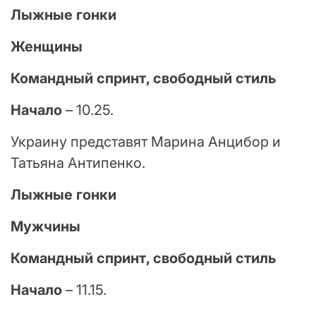
Лыжные гонки
Женщины
Командный спринт, свободный стиль
Начало
– 10.25.
Украину представят Марина Анцибор и
Татьяна Антипенко.
Лыжные гонки
Мужчины
Командный спринт, свободный стиль
Начало
– 11.15.