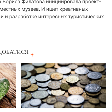
да Бориса Филатова инициировала проект-
местных музеев. И ищет креативных
и и разработке интересных туристических
ДОБАТИСЯ