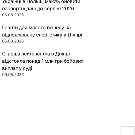
Українці в Польщі мають оновити
паспортні дані до серпня 2026
06.08.2026
Гранти для малого бізнесу на
відновлювану енергетику у Дніпрі
06.08.2026
Старша лейтенантка в Дніпрі
відстояла понад 1 млн грн бойових
виплат у суді
06.08.2026