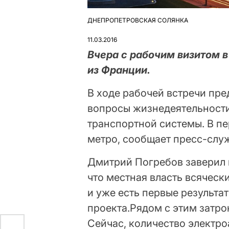
ДНЕПРОПЕТРОВСКАЯ СОЛЯНКА
ОПУБЛІКУВАТИ
У
11.03.2016
Вчера с рабочим визитом 
из Франции.
В ходе рабочей встречи пр
вопросы жизнедеятельности
транспортной системы. В пе
метро, сообщает пресс-служ
Дмитрий Погребов заверил 
что местная власть всяческ
и уже есть первые результа
проекта.Рядом с этим затро
Сейчас, количество электр