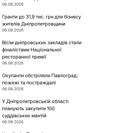
06.08.2026
Гранти до 31,9 тис. грн для бізнесу
жителів Дніпропетровщини
06.08.2026
Вісім дніпровських закладів стали
фіналістами Національної
ресторанної премії
06.08.2026
Окупанти обстріляли Павлоград:
пожежі та постраждалі
06.08.2026
У Дніпропетровській області
планують закупити 100
суддівських мантій
06.08.2026