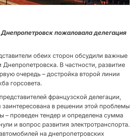
в Днепропетровск пожаловала делегация
едставители обеих сторон обсудили важные
 Днепропетровска. В частности, развитие
рвую очередь – достройка второй линии
ба горсовета.
представителей французской делегации,
и заинтересована в решении этой проблемы
ты – проведен тендер и определена сумма
нули и вопрос развития электротранспорта.
оавтомобилей на днепропетровских