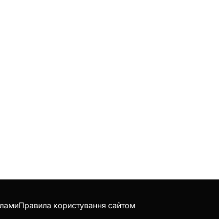
клами
Правила користування сайтом