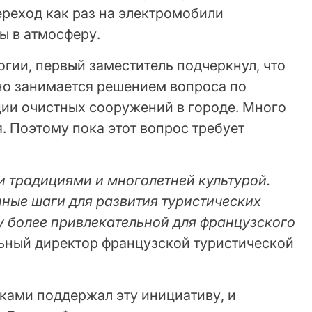
ереход как раз на электромобили
ы в атмосферу.
гии, первый заместитель подчеркнул, что
но занимается решением вопроса по
ции очистных сооружений в городе. Много
я. Поэтому пока этот вопрос требует
 традициями и многолетней культурой.
нные шаги для развития туристических
у более привлекательной для французского
альный директор французской туристической
ками поддержал эту инициативу, и