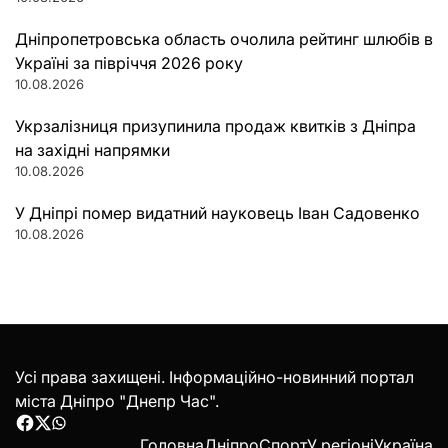
Дніпропетровська область очолила рейтинг шлюбів в
Україні за півріччя 2026 року
10.08.2026
Укрзалізниця призупинила продаж квитків з Дніпра
на західні напрямки
10.08.2026
У Дніпрі помер видатний науковець Іван Садовенко
10.08.2026
Усі права захищені. Інформаційно-новинний портал
міста Дніпро "Днепр Час".
Facebook
Twitter
WhatsApp
Головна
Дніпро
Спорт
У регіоні
Україна