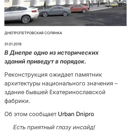
ДНЕПРОПЕТРОВСКАЯ СОЛЯНКА
ОПУБЛІКУВАТИ
У
31.01.2019
В Днепре одно из исторических
зданий приведут в порядок.
Реконструкция ожидает памятник
архитектуры национального значения –
здание бывшей Екатеринославской
фабрики.
Об этом сообщает
Urban Dnipro
Есть приятный глазу инсайд!