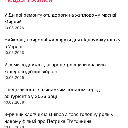
У Дніпрі ремонтують дороги на житловому масиві
Мирний
10.08.2026
Найкращі природні маршрути для відпочинку влітку
в Україні
10.08.2026
У семи водоймах Дніпропетровщини виявили
холероподібний вібріон
10.08.2026
Спеціальності з найнижчим попитом серед
абітурієнтів у 2026 році
10.08.2026
9-річний хлопчик із Дніпра зіграє головну роль у
новому фільмі про Петрика П’яточкина
10.08.2026