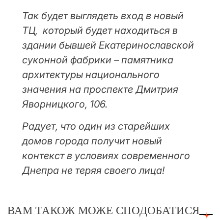
Так будет выглядеть вход в новый
ТЦ, который будет находиться в
здании бывшей Екатеринославской
суконной фабрики – памятника
архитектуры национального
значения на проспекте Дмитрия
Яворницкого, 106.
Радует, что один из старейших
домов города получит новый
контекст в условиях современного
Днепра не теряя своего лица!
ВАМ ТАКОЖ МОЖЕ СПОДОБАТИСЯ