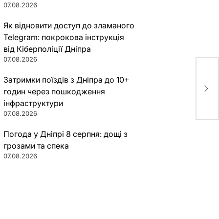
07.08.2026
Як відновити доступ до зламаного
Telegram: покрокова інструкція
від Кіберполіції Дніпра
07.08.2026
Затримки поїздів з Дніпра до 10+
На 
пой
годин через пошкодження
інфраструктури
07.08.2026
Погода у Дніпрі 8 серпня: дощі з
грозами та спека
07.08.2026