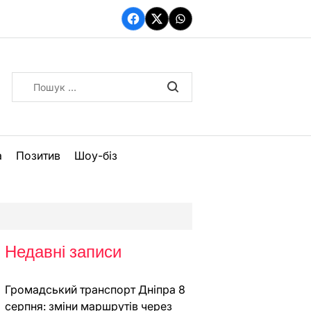
Facebook
Twitter
WhatsApp
Пошук:
а
Позитив
Шоу-біз
Недавні записи
Громадський транспорт Дніпра 8
серпня: зміни маршрутів через