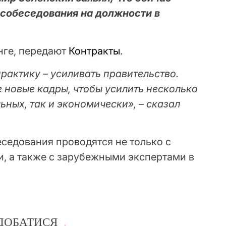
 собеседования на должности в
нге, передают
Контракты
.
рактику – усиливать правительство.
 новые кадры, чтобы усилить несколько
ьных, так и экономически», – сказал
еседования проводятся не только с
, а также с зарубежными экспертами в
ДОБАТИСЯ