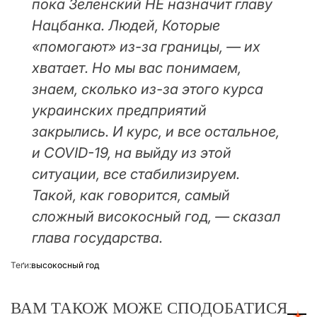
пока Зеленский НЕ назначит главу
Нацбанка. Людей, Которые
«помогают» из-за границы, — их
хватает. Но мы вас понимаем,
знаем, сколько из-за этого курса
украинских предприятий
закрылись. И курс, и все остальное,
и COVID-19, на выйду из этой
ситуации, все стабилизируем.
Такой, как говорится, самый
сложный високосный год, — сказал
глава государства.
Теґи:
высокосный год
ВАМ ТАКОЖ МОЖЕ СПОДОБАТИСЯ