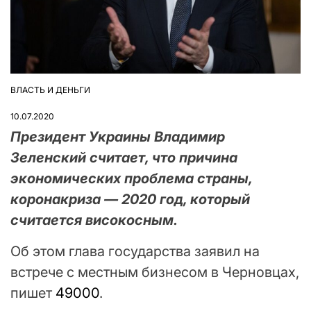
ВЛАСТЬ И ДЕНЬГИ
ОПУБЛІКУВАТИ
У
10.07.2020
Президент Украины Владимир
Зеленский считает, что причина
экономических проблема страны,
коронакриза — 2020 год, который
считается високосным.
Об этом глава государства заявил на
встрече с местным бизнесом в Черновцах,
пишет
49000
.