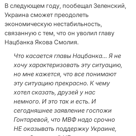
В следующем году, пообещал Зеленский,
Украина сможет преодолеть
экономическую нестабильность,
связанную с тем, что он уволил главу
Нацбанка Якова Смолия.
Что касается главы Нацбанка… Я не
хочу характеризовать эту ситуацию,
но мне кажется, что все понимают
эту ситуацию прекрасно. К чему
хотел сказать, друзей у нас
немного. И это так и есть. И
сегодняшнее заявление госпожи
Гонтаревой, что МВФ надо срочно
НЕ оказывать поддержку Украине,